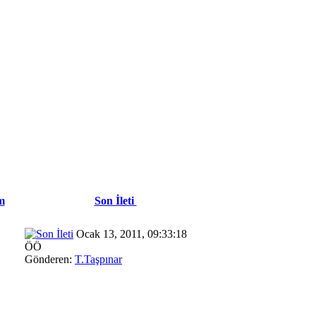
m
Son İleti
Ocak 13, 2011, 09:33:18
ÖÖ
Gönderen:
T.Taşpınar