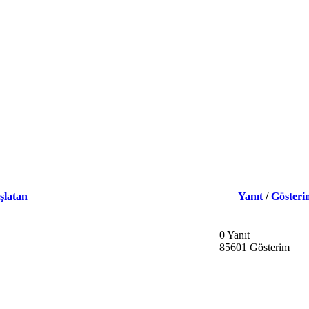
şlatan
Yanıt
/
Gösteri
0 Yanıt
85601 Gösterim