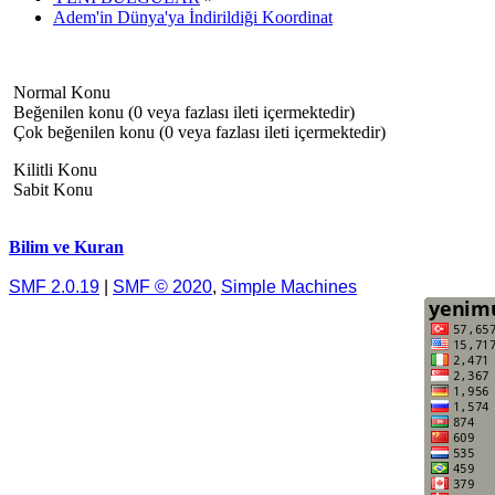
Adem'in Dünya'ya İndirildiği Koordinat
Normal Konu
Beğenilen konu (0 veya fazlası ileti içermektedir)
Çok beğenilen konu (0 veya fazlası ileti içermektedir)
Kilitli Konu
Sabit Konu
Bilim ve Kuran
SMF 2.0.19
|
SMF © 2020
,
Simple Machines