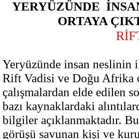
YERYÜZÜNDE İNSAN
ORTAYA ÇIKT
RİF
Yeryüzünde insan neslinin i
Rift Vadisi ve Doğu Afrika o
çalışmalardan elde edilen so
bazı kaynaklardaki alıntılar
bilgiler açıklanmaktadır. B
görüşü savunan kişi ve kuru