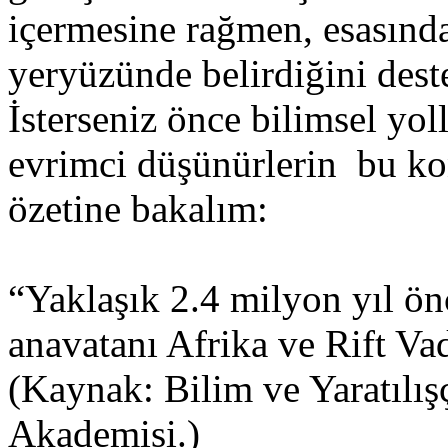
içermesine rağmen, esasın
yeryüzünde belirdiğini deste
İsterseniz önce bilimsel yoll
evrimci düşünürlerin bu kon
özetine bakalım:
“Yaklaşık 2.4 milyon yıl ön
anavatanı Afrika ve Rift V
(Kaynak: Bilim ve Yaratılış
Akademisi.)