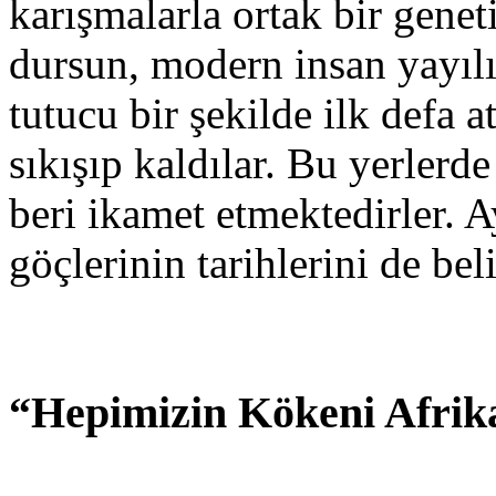
karışmalarla ortak bir gene
dursun, modern insan yayılı
tutucu bir şekilde ilk defa 
sıkışıp kaldılar. Bu yerler
beri ikamet etmektedirler. A
göçlerinin tarihlerini de beli
“Hepimizin Kökeni Afrik