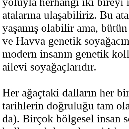
yoluyla herhangi iki bireyi 
atalarına ulaşabiliriz. Bu a
yaşamış olabilir ama, bütü
ve Havva genetik soyağacında
modern insanın genetik koll
ailevi soyağaçlarıdır.
Her ağaçtaki dalların her bi
tarihlerin doğruluğu tam ol
da). Birçok bölgesel insan so