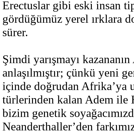
Erectuslar gibi eski insan t
gördüğümüz yerel ırklara do
sürer.
Şimdi yarışmayı kazananın 
anlaşılmıştır; çünkü yeni g
içinde doğrudan Afrika’ya 
türlerinden kalan Adem ile 
bizim genetik soyağacımızd
Neanderthaller’den farkımız