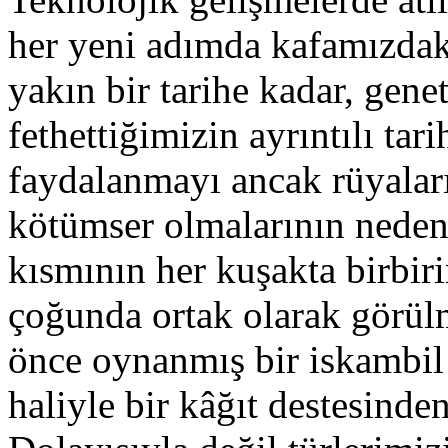
her yeni adımda kafamızdaki
yakın bir tarihe kadar, gene
fethettiğimizin ayrıntılı tar
faydalanmayı ancak rüyaları
kötümser olmalarının nedeni
kısmının her kuşakta birbir
çoğunda ortak olarak görülm
önce oynanmış bir iskambil 
haliyle bir kâğıt destesind