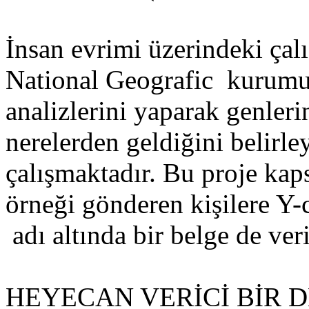
İnsan evrimi üzerindeki çal
National Geografic kurumu,
analizlerini yaparak genleri
nerelerden geldiğini belirle
çalışmaktadır. Bu proje kap
örneği gönderen kişilere Y
adı altında bir belge de ver
HEYECAN VERİCİ BİR 