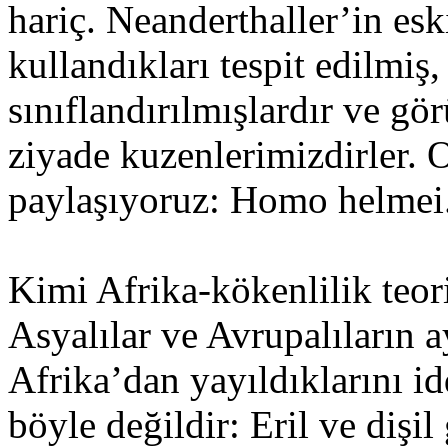
hariç. Neanderthaller’in e
kullandıkları tespit edilmiş
sınıflandırılmışlardır ve gö
ziyade kuzenlerimizdirler. O
paylaşıyoruz: Homo helmei
Kimi Afrika-kökenlilik teoris
Asyalılar ve Avrupalıların 
Afrika’dan yayıldıklarını i
böyle değildir: Eril ve dişi