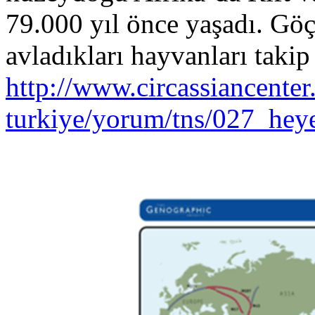
79.000 yıl önce yaşadı. Göç
avladıkları hayvanla
http://www.circassiancenter
turkiye/yorum/tns/027_hey