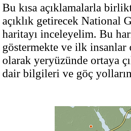
Bu kısa açıklamalarla birli
açıklık getirecek National 
haritayı inceleyelim. Bu ha
göstermekte ve ilk insanlar
olarak yeryüzünde ortaya çı
dair bilgileri ve göç yolla