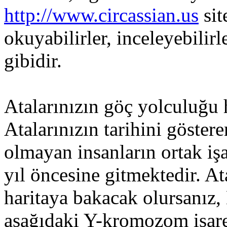
http://www.circassian.us
sit
okuyabilirler, inceleyebilirl
gibidir.
Atalarınızın göç yolculuğu 
Atalarınızın tarihini göstere
olmayan insanların ortak iş
yıl öncesine gitmektedir. At
haritaya bakacak olursanız
aşağıdaki Y-kromozom işaretl