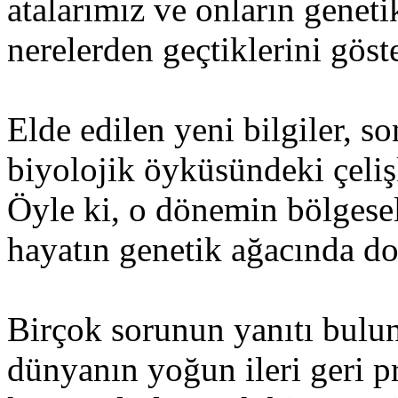
atalarımız ve onların genet
nerelerden geçtiklerini göste
Elde edilen yeni bilgiler, s
biyolojik öyküsündeki çelişk
Öyle ki, o dönemin bölgesel i
hayatın genetik ağacında doğ
Birçok sorunun yanıtı bulun
dünyanın yoğun ileri geri pr