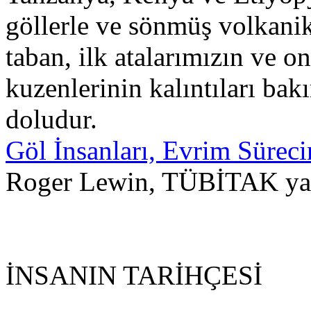
göllerle ve sönmüş volkanik
taban, ilk atalarımızın ve o
kuzenlerinin kalıntıları bak
doludur.
Göl İnsanları, Evrim Süreci
Roger Lewin, TÜBİTAK yay
İNSANIN TARİHÇESİ