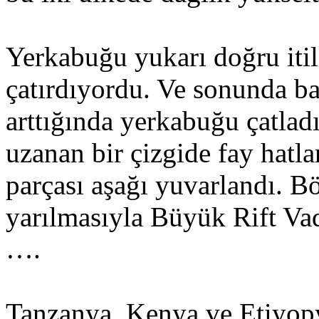
Yerkabuğu yukarı doğru itil
çatırdıyordu. Ve sonunda b
arttığında yerkabuğu çatla
uzanan bir çizgide fay hatla
parçası aşağı yuvarlandı. 
yarılmasıyla Büyük Rift Vad
….
Tanzanya, Kenya ve Etiyop