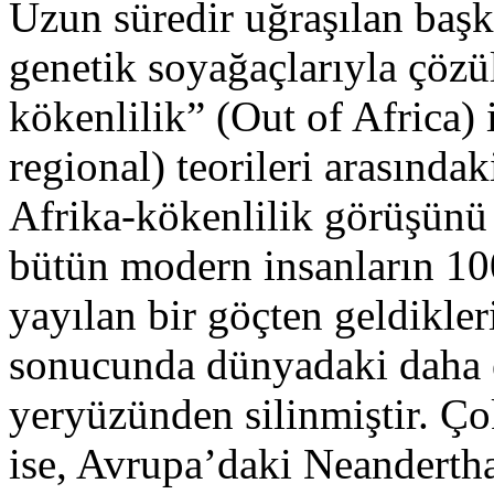
Uzun süredir uğraşılan başk
genetik soyağaçlarıyla çözü
kökenlilik” (Out of Africa) 
regional) teorileri arasındak
Afrika-kökenlilik görüşünü 
bütün modern insanların 10
yayılan bir göçten geldikle
sonucunda dünyadaki daha e
yeryüzünden silinmiştir. Çok
ise, Avrupa’daki Neandert