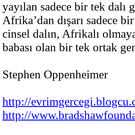
yayılan sadece bir tek dalı 
Afrika’dan dışarı sadece bi
cinsel dalın, Afrikalı olma
babası olan bir tek ortak gen
Stephen Oppenheimer
http://evrimgercegi.blogcu
http://www.bradshawfounda