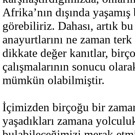
Afrika’nın dışında yaşamış 
görebiliriz. Dahası, artık bu
anayurtlarını ne zaman terk e
dikkate değer kanıtlar, birç
çalışmalarının sonucu olara
mümkün olabilmiştir.
İçimizden birçoğu bir zaman
yaşadıkları zamana yolculu
bulabileceğimizi merak etmi