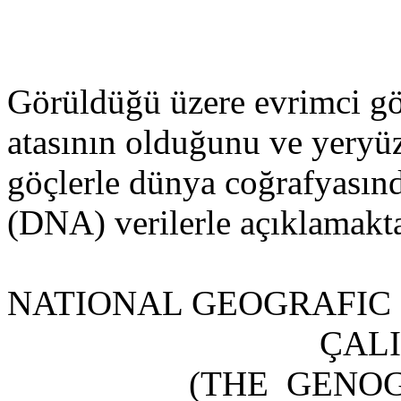
Görüldüğü üzere evrimci gö
atasının olduğunu ve yeryü
göçlerle dünya coğrafyasınd
(DNA) verilerle açıklamakt
NATIONAL GEOGRAFIC
ÇAL
(THE GENOG