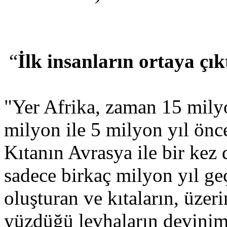
“
İlk insanların ortaya çıkt
"Yer Afrika, zaman 15 mily
milyon ile 5 milyon yıl önc
Kıtanın Avrasya ile bir kez
sadece birkaç milyon yıl g
oluşturan ve kıtaların, üzer
yüzdüğü levhaların devinim