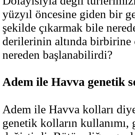
Dolayısıyla değil türlerimiz
yüzyıl öncesine giden bir g
şekilde çıkarmak bile nered
derilerinin altında birbiri
nereden başlanabilirdi?
Adem ile Havva genetik s
Adem ile Havva kolları diye
genetik kolların kullanımı, 