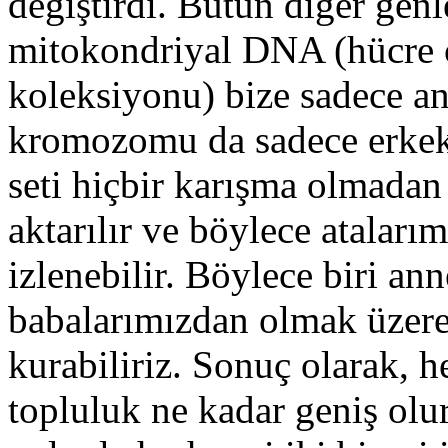
değiştirdi. Bütün diğer genl
mitokondriyal DNA (hücre ç
koleksiyonu) bize sadece an
kromozomu da sadece erkekl
seti hiçbir karışma olmada
aktarılır ve böylece atalarım
izlenebilir. Böylece biri an
babalarımızdan olmak üzere 
kurabiliriz. Sonuç olarak, h
topluluk ne kadar geniş olur