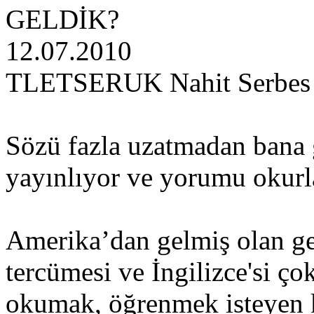
GELDİK?
12.07.2010
TLETSERUK Nahit Serbes
Sözü fazla uzatmadan bana 
yayınlıyor ve yorumu okurl
Amerika’dan gelmiş olan g
tercümesi ve İngilizce'si 
okumak, öğrenmek isteyen 