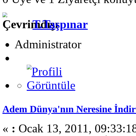
T.Taşpınar
Administrator
Adem Dünya'nın Neresine İndiri
«
:
Ocak 13, 2011, 09:33:1