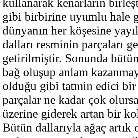
kullanarak kenarların birleş
gibi birbirine uyumlu hale g
dünyanın her köşesine yayı
dalları resminin parçaları g
getirilmiştir. Sonunda bütün
bağ oluşup anlam kazanmaya
olduğu gibi tatmin edici bi
parçalar ne kadar çok olursa
üzerine giderek artan bir kol
Bütün dallarıyla ağaç artık 