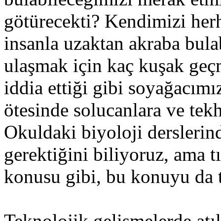
götürecekti? Kendimizi herh
insanla uzaktan akraba bula
ulaşmak için kaç kuşak geç
iddia ettiği gibi soyağacı
ötesinde solucanlara ve tek
Okuldaki biyoloji dersleri
gerektiğini biliyoruz, ama 
konusu gibi, bu konuyu da
Teknolojik gelişmelerde atıl