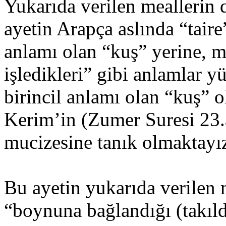
Yukarıda verilen meallerin 
ayetin Arapça aslında “tair
anlamı olan “kuş” yerine, m
işledikleri” gibi anlamlar 
birincil anlamı olan “kuş” o
Kerim’in (Zumer Suresi 23.
mucizesine tanık olmaktayı
Bu ayetin yukarıda verilen 
“boynuna bağlandığı (takıld