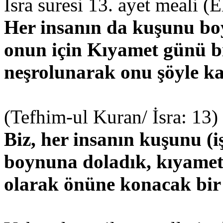
İsra suresi 13. ayet meali (
Her insanın da kuşunu bo
onun için Kıyamet günü bir
neşrolunarak onu şöyle kar
(Tefhim-ul Kuran/ İsra: 13)
Biz, her insanın kuşunu (iş
boynuna doladık, kıyamet
olarak önüne konacak bir 