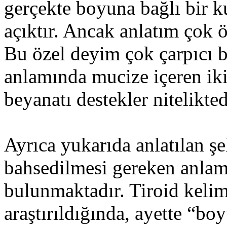
gerçekte boyuna bağlı bir 
açıktır. Ancak anlatım çok ö
Bu özel deyim çok çarpıcı b
anlamında mucize içeren ik
beyanatı destekler nitelikted
Ayrıca yukarıda anlatılan şe
bahsedilmesi gereken anlams
bulunmaktadır. Tiroid kelim
araştırıldığında, ayette “b