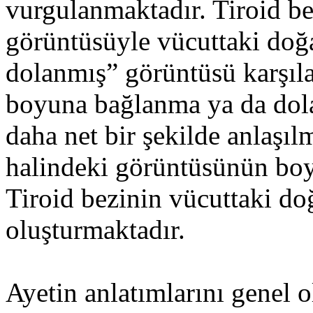
vurgulanmaktadır. Tiroid be
görüntüsüyle vücuttaki doğ
dolanmış” görüntüsü karşıla
boyuna bağlanma ya da dolan
daha net bir şekilde anlaşıl
halindeki görüntüsünün boy
Tiroid bezinin vücuttaki d
oluşturmaktadır.
Ayetin anlatımlarını genel