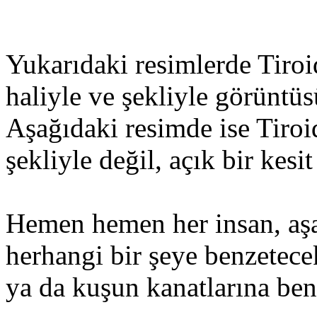
Yukarıdaki resimlerde Tiro
haliyle ve şekliyle görüntü
Aşağıdaki resimde ise Tiro
şekliyle değil, açık bir kesi
Hemen hemen her insan, aşa
herhangi bir şeye benzetece
ya da kuşun kanatlarına ben