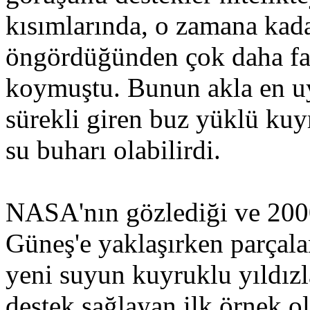
kısımlarında, o zamana kada
öngördüğünden çok daha fa
koymuştu. Bunun akla en uy
sürekli giren buz yüklü kuy
su buharı olabilirdi.
NASA'nın gözlediği ve 200
Güneş'e yaklaşırken parçal
yeni suyun kuyruklu yıldız
destek sağlayan ilk örnek 