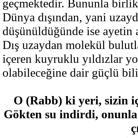
geçmektedir. Bununla birlik
Dünya dışından, yani uzayd
düşünüldüğünde ise ayetin a
Dış uzaydan molekül bulutl
içeren kuyruklu yıldızlar y
olabileceğine dair güçlü bili
O (Rabb) ki yeri, sizin 
Gökten su indirdi, onunla 
ç