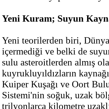
Yeni Kuram; Suyun Kayna
Yeni teorilerden biri, Dünya
içermediği ve belki de suy
sulu asteroitlerden almış ola
kuyrukluyıldızların kaynağı
Kuiper Kuşağı ve Oort Bulut
Sistemi'nin soğuk, uzak böl
trilyonlarca kilometre uzakl