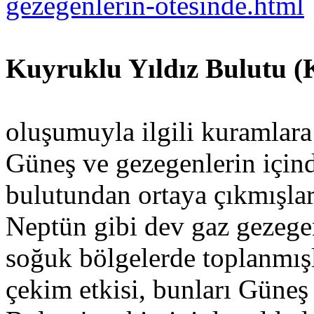
gezegenlerin-otesinde.html
Kuyruklu Yıldız Bulutu (
Güneş Sis
oluşumuyla ilgili kuramlara
Güneş ve gezegenlerin içind
bulutundan ortaya çıkmışlar
Neptün gibi dev gaz gezege
soğuk bölgelerde toplanmışl
çekim etkisi, bunları Güneş 