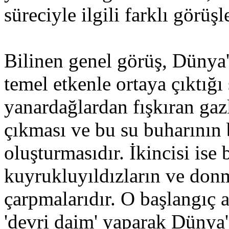
süreciyle ilgili farklı görüş
Bilinen genel görüş, Dünya'
temel etkenle ortaya çıktığı 
yanardağlardan fışkıran gazl
çıkması ve bu su buharının 
oluşturmasıdır. İkincisi ise
kuyrukluyıldızların ve donm
çarpmalarıdır. O başlangıç 
'devri daim' yaparak Dünya'