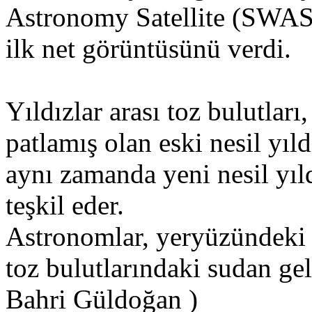
Astronomy Satellite (SWAS)
ilk net görüntüsünü verdi.
Yıldızlar arası toz bulutlar
patlamış olan eski nesil yıld
aynı zamanda yeni nesil yıl
teşkil eder.
Astronomlar, yeryüzündeki s
toz bulutlarındaki sudan ge
Bahri Güldoğan )