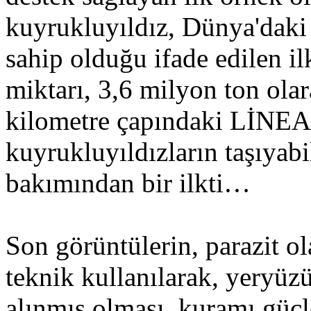
kuyrukluyıldız, Dünya'daki 
sahip olduğu ifade edilen il
miktarı, 3,6 milyon ton ola
kilometre çapındaki LİNEA
kuyrukluyıldızların taşıyabi
bakımından bir ilkti…
Son görüntülerin, parazit ol
teknik kullanılarak, yeryüzü
alınmış olması, kuramı güçl