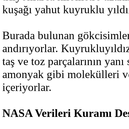
kuşağı yahut kuyruklu yıldı
Burada bulunan gökcisimleri
andırıyorlar. Kuyrukluyıldız
taş ve toz parçalarının yanı 
amonyak gibi molekülleri v
içeriyorlar.
NASA Verileri Kuramı Des