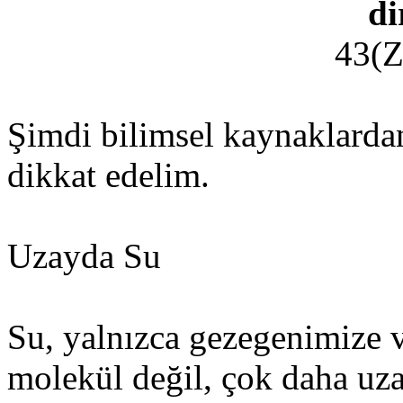
di
43(Z
Şimdi bilimsel kaynaklardan 
dikkat edelim.
Uzayda Su
Su, yalnızca gezegenimize 
molekül değil, çok daha uza