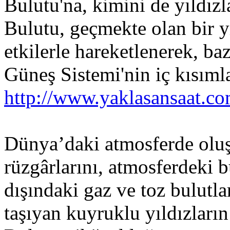
Bulutu'na, kimini de yıldızla
Bulutu, geçmekte olan bir yı
etkilerle hareketlenerek, ba
Güneş Sistemi'nin iç kısım
http://www.yaklasansaat.c
Dünya’daki atmosferde oluş
rüzgârlarını, atmosferdeki b
dışındaki gaz ve toz bulutla
taşıyan kuyruklu yıldızların