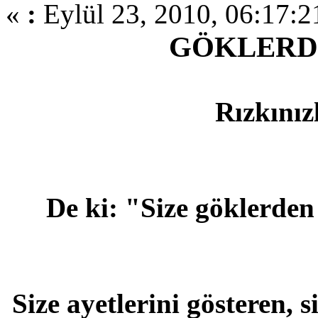
«
:
Eylül 23, 2010, 06:17:2
GÖKLERD
Rızkınız
De ki: "Size göklerden
Size ayetlerini gösteren, s