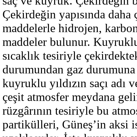
saç ve kuyruk. Çekirdeğin 
Çekirdeğin yapısında daha ç
maddelerle hidrojen, karbon,
maddeler bulunur. Kuyruklu
sıcaklık tesiriyle çekirdekt
durumundan gaz durumuna g
kuyruklu yıldızın saçı adı v
çeşit atmosfer meydana geli
rüzgârının tesiriyle bu atmo
partikülleri, Güneş’in aksi 