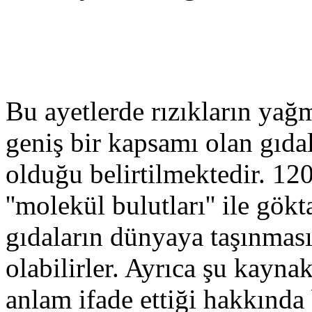
Bu ayetlerde rızıkların yağ
geniş bir kapsamı olan gıda
olduğu belirtilmektedir. 120
''molekül bulutları'' ile gök
gıdaların dünyaya taşınmas
olabilirler. Ayrıca şu kaynak
anlam ifade ettiği hakkında 