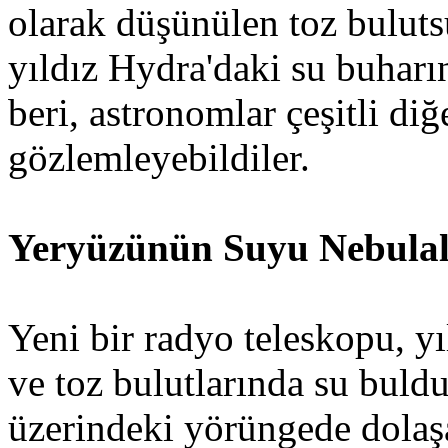
olarak düşünülen toz buluts
yıldız Hydra'daki su buharı
beri, astronomlar çeşitli di
gözlemleyebildiler.
Yeryüzünün Suyu Nebula
Yeni bir radyo teleskopu, y
ve toz bulutlarında su buld
üzerindeki yörüngede dola