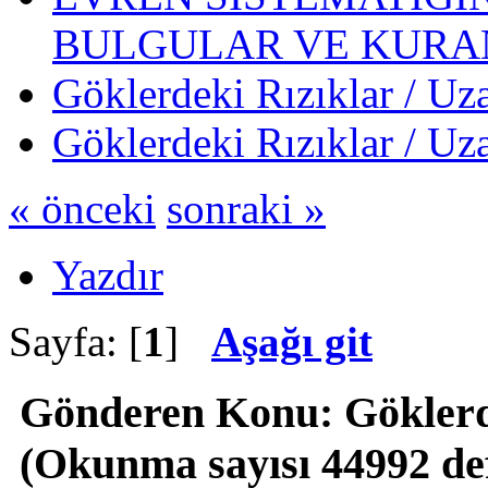
BULGULAR VE KURAN
Göklerdeki Rızıklar / Uz
Göklerdeki Rızıklar / Uz
« önceki
sonraki »
Yazdır
Sayfa: [
1
]
Aşağı git
Gönderen
Konu: Göklerde
(Okunma sayısı 44992 de