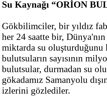
Su Kaynağı “ORİON B
Gökbilimciler, bir yıldız f
her 24 saatte bir, Dünya'nı
miktarda su oluşturduğunu k
bulutsuların sayısının mil
bulutsular, durmadan su olu
gökadamız Samanyolu dışın
izlerini gözlediler.