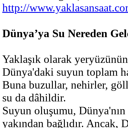
http://www.yaklasansaat.c
Dünya’ya Su Nereden Gel
Yaklaşık olarak yeryüzünün 
Dünya'daki suyun toplam ha
Buna buzullar, nehirler, göl
su da dâhildir.
Suyun oluşumu, Dünya'nın 
yakından bağlıdır. Ancak, 