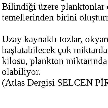
Bilindiği üzere planktonlar
temellerinden birini oluştur
Uzay kaynaklı tozlar, okyan
başlatabilecek çok miktarda
kilosu, plankton miktarında
olabiliyor.
(Atlas Dergisi SELCEN Pİ