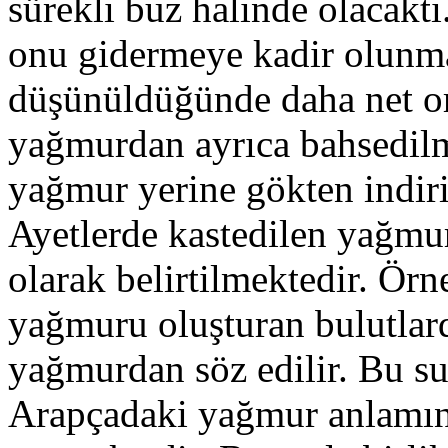
sürekli buz halinde olacakt
onu gidermeye kadir olunma
düşünüldüğünde daha net or
yağmurdan ayrıca bahsedilme
yağmur yerine gökten indiri
Ayetlerde kastedilen yağm
olarak belirtilmektedir. Örn
yağmuru oluşturan bulutlar
yağmurdan söz edilir. Bu su
Arapçadaki yağmur anlamına