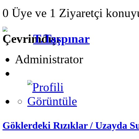
0 Üye ve 1 Ziyaretçi konuy
T.Taşpınar
Administrator
Göklerdeki Rızıklar / Uzayda S