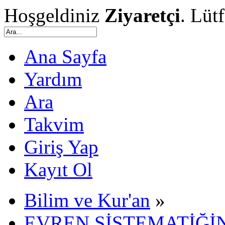
Hoşgeldiniz
Ziyaretçi
. Lüt
Ana Sayfa
Yardım
Ara
Takvim
Giriş Yap
Kayıt Ol
Bilim ve Kur'an
»
EVREN SİSTEMATİĞİN