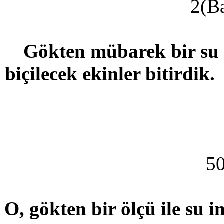
2(B
Gökten mübarek bir su 
biçilecek ekinler bitirdik.
50
O, gökten bir ölçü ile su i