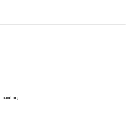
k inandım ;