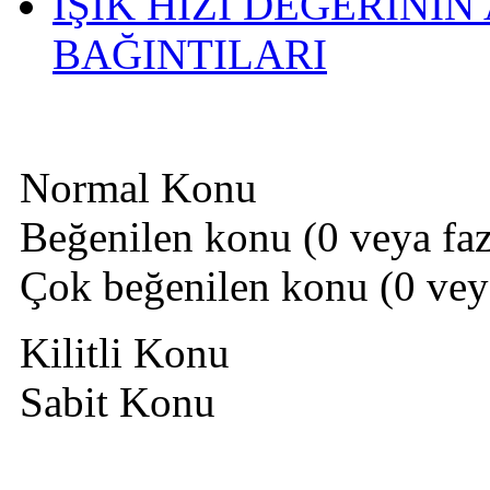
IŞIK HIZI DEĞERİNİN
BAĞINTILARI
Normal Konu
Beğenilen konu (0 veya fazl
Çok beğenilen konu (0 veya 
Kilitli Konu
Sabit Konu