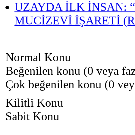
UZAYDA İLK İNSAN: 
MUCİZEVİ İŞARETİ (R
Normal Konu
Beğenilen konu (0 veya fazl
Çok beğenilen konu (0 veya 
Kilitli Konu
Sabit Konu