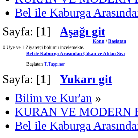
Bel ile Kaburga Arasında
Sayfa: [
1
]
Aşağı git
Konu
/
Başlatan
0 Üye ve 1 Ziyaretçi bölümü incelemekte.
Bel ile Kaburga Arasından Çıkan ve Atılan Sıvı
Başlatan
T.Taşpınar
Sayfa: [
1
]
Yukarı git
Bilim ve Kur'an
»
KURAN VE MODERN 
Bel ile Kaburga Arasında