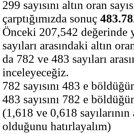
299 sayısını altın oran sayıs
çarptığımızda sonuç
483.78
Önceki 207,542 değerinde y
sayıları arasındaki altın ora
da 782 ve 483 sayıları arasın
inceleyeceğiz.
782 sayısını 483 e böldüğ
483 sayısını 782 e böldüğü
(1,618 ve 0,618 sayılarının 
olduğunu hatırlayalım)