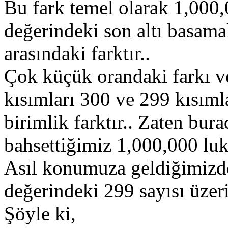
Bu fark temel olarak 1,000,0
değerindeki son altı basama
arasındaki farktır..
Çok küçük orandaki farkı ve 
kısımları 300 ve 299 kısımla
birimlik farktır.. Zaten bur
bahsettiğimiz 1,000,000 luk
Asıl konumuza geldiğimizde,
değerindeki 299 sayısı üzer
Şöyle ki,