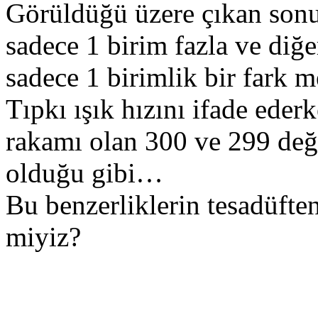
Görüldüğü üzere çıkan sonuç
sadece 1 birim fazla ve diğe
sadece 1 birimlik bir fark m
Tıpkı ışık hızını ifade eder
rakamı olan 300 ve 299 değe
olduğu gibi…
Bu benzerliklerin tesadüfte
miyiz?