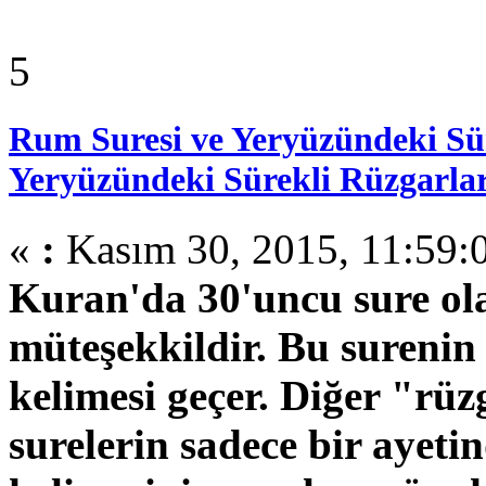
5
Rum Suresi ve Yeryüzündeki Sü
Yeryüzündeki Sürekli Rüzgarla
«
:
Kasım 30, 2015, 11:59:
Kuran'da 30'uncu sure ola
müteşekkildir. Bu surenin
kelimesi geçer. Diğer "rüzg
surelerin sadece bir ayet