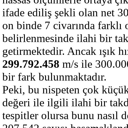
ifade ediliş şekli olan net
on binde 7 civarında farklı 
belirlenmesinde ilahi bir ta
getirmektedir. Ancak ışık hı
299.792.458
m/s ile 300.00
bir fark bulunmaktadır.
Peki, bu nispeten çok küçük 
değeri ile ilgili ilahi bir 
tespitler olursa bunu nasıl 