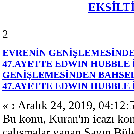
EKSİLTİ
2
EVRENİN GENİŞLEMESİNDE
47.AYETTE EDWIN HUBBLE 
GENİŞLEMESİNDEN BAHSED
47.AYETTE EDWIN HUBBLE 
«
:
Aralık 24, 2019, 04:12:
Bu konu, Kuran'ın icazı ko
çalışmalar yapan Sayın Büle