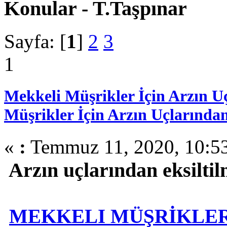
Konular - T.Taşpınar
Sayfa: [
1
]
2
3
1
Mekkeli Müşrikler İçin Arzın Uç
Müşrikler İçin Arzın Uçlarından
«
:
Temmuz 11, 2020, 10:5
Arzın uçlarından eksiltil
MEKKELI MÜŞRİKLER