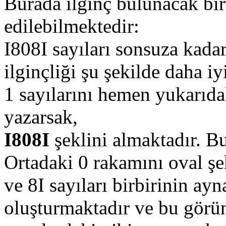
Burada ilginç bulunacak bir 
edilebilmektedir:
I808I sayıları sonsuza kada
ilginçliği şu şekilde daha iyi
1 sayılarını hemen yukarıda
yazarsak,
I808I
şeklini almaktadır. B
Ortadaki 0 rakamını oval şe
ve 8I sayıları birbirinin ay
oluşturmaktadır ve bu görünt