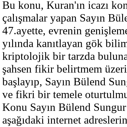
Bu konu, Kuran'ın icazı ko
çalışmalar yapan Sayın Büle
47.ayette, evrenin genişlem
yılında kanıtlayan gök bi
kriptolojik bir tarzda bulun
şahsen fikir belirtmem üzer
başlayıp, Sayın Bülend Sung
ve fikri bir temele oturtulmu
Konu Sayın Bülend Sungur 
aşağıdaki internet adresleri