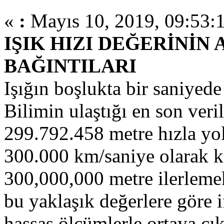
«
:
Mayıs 10, 2019, 09:53:
IŞIK HIZI DEĞERİNİN
BAĞINTILARI
Işığın boşlukta bir saniyede 
Bilimin ulaştığı en son veri
299.792.458 metre hızla yol 
300.000 km/saniye olarak ka
300,000,000 metre ilerlemek
bu yaklaşık değerlere göre i
hassas ölçümlerle ortaya çık