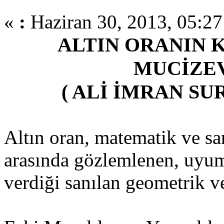
«
:
Haziran 30, 2013, 05:27
ALTIN ORANIN 
MUCİZEV
( ALİ İMRAN SUR
Altın oran, matematik ve san
arasında gözlemlenen, uyum
verdiği sanılan geometrik ve