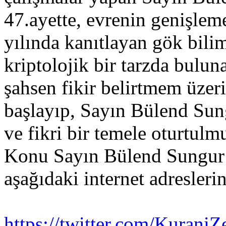
47.ayette, evrenin genişlem
yılında kanıtlayan gök bi
kriptolojik bir tarzda bulun
şahsen fikir belirtmem üzer
başlayıp, Sayın Bülend Sung
ve fikri bir temele oturtulmu
Konu Sayın Bülend Sungur 
aşağıdaki internet adresleri
https://twitter.com/Kuran