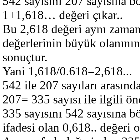
542 sayısını 207 sayısına
1+1,618… değeri çıkar..
Bu 2,618 değeri aynı zamand
değerlerinin büyük olanını
sonuçtur.
Yani 1,618/0.618=2,618...
542 ile 207 sayıları arasınd
207= 335 sayısı ile ilgili ö
335 sayısını 542 sayısına b
ifadesi olan 0,618.. değeri 