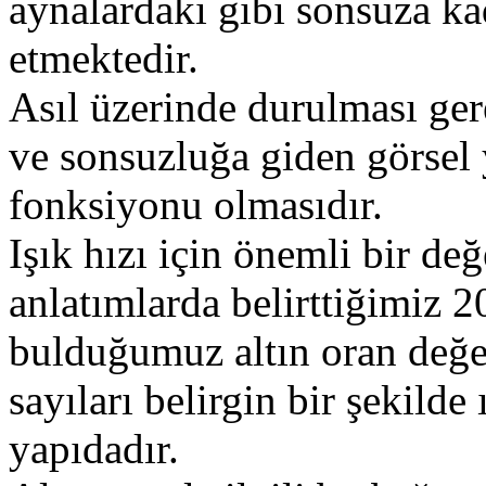
aynalardaki gibi sonsuza ka
etmektedir.
Asıl üzerinde durulması ger
ve sonsuzluğa giden görsel 
fonksiyonu olmasıdır.
Işık hızı için önemli bir d
anlatımlarda belirttiğimiz 
bulduğumuz altın oran değe
sayıları belirgin bir şekilde
yapıdadır.