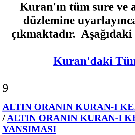
Kuran'ın tüm sure ve 
düzlemine uyarlayınca 
çıkmaktadır. Aşağıdaki 
Kuran'daki Tüm
9
ALTIN ORANIN KURAN-I KE
/
ALTIN ORANIN KURAN-I K
YANSIMASI