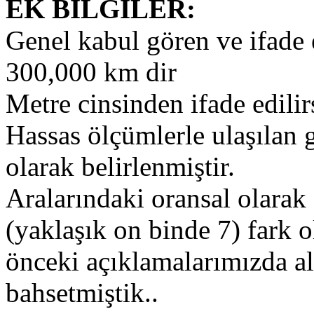
EK BİLGİLER:
Genel kabul gören ve ifade e
300,000 km dir
Metre cinsinden ifade edili
Hassas ölçümlerle ulaşılan 
olarak belirlenmiştir.
Aralarındaki oransal olarak
(yaklaşık on binde 7) fark o
önceki açıklamalarımızda alt
bahsetmiştik..