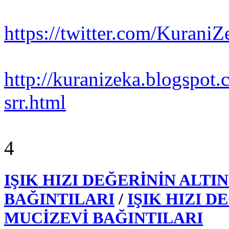
https://twitter.com/Kuran
http://kuranizeka.blogspot
srr.html
4
IŞIK HIZI DEĞERİNİN ALTI
BAĞINTILARI
/
IŞIK HIZI D
MUCİZEVİ BAĞINTILARI