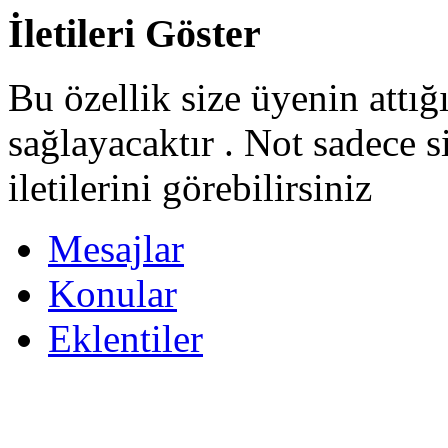
İletileri Göster
Bu özellik size üyenin attığ
sağlayacaktır . Not sadece s
iletilerini görebilirsiniz
Mesajlar
Konular
Eklentiler