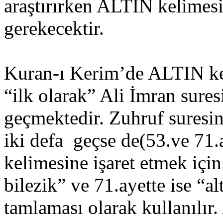
araştırırken ALTIN kelimes
gerekecektir.
Kuran-ı Kerim’de ALTIN ke
“ilk olarak” Ali İmran suresi
geçmektedir. Zuhruf suresi
iki defa geçse de(53.ve 71.a
kelimesine işaret etmek içi
bilezik” ve 71.ayette ise “al
tamlaması olarak kullanılır