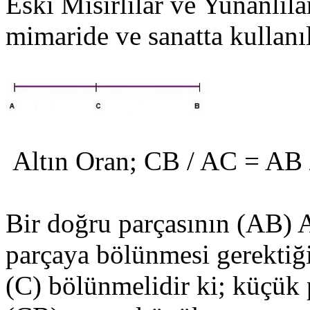
Eski Mısırlılar ve Yunanlıla
mimaride ve sanatta kullanıl
Altın Oran; CB / AC = AB 
Bir doğru parçasının (AB) 
parçaya bölünmesi gerektiğ
(C) bölünmelidir ki; küçük