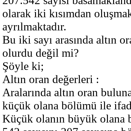
207.542 sayısı basamaklan
olarak iki kısımdan oluşmak
ayrılmaktadır.
Bu iki sayı arasında altın or
olurdu değil mi?
Şöyle ki;
Altın oran değerleri :
Aralarında altın oran bulun
küçük olana bölümü ile ifade
Küçük olanın büyük olana bö