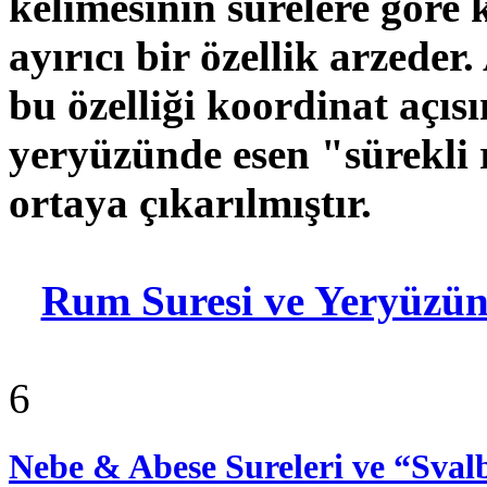
kelimesinin surelere gör
ayırıcı bir özellik arzede
bu özelliği koordinat açıs
yeryüzünde esen "sürekli r
ortaya çıkarılmıştır.
Rum Suresi ve Yeryüzün
6
Nebe & Abese Sureleri ve “Sva