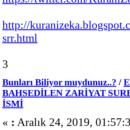
http://kuranizeka.blogspot
srr.html
3
Bunları Biliyor muydunuz..?
/
E
BAHSEDİLEN ZARİYAT SURE
İSMİ
«
:
Aralık 24, 2019, 01:57: