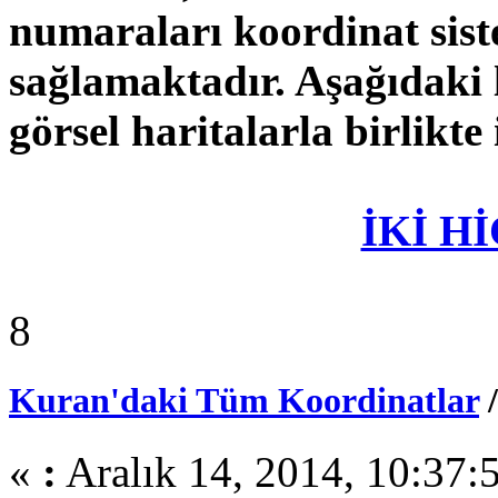
numaraları koordinat sis
sağlamaktadır. Aşağıdaki 
görsel haritalarla birlikte 
İKİ H
8
Kuran'daki Tüm Koordinatlar
«
:
Aralık 14, 2014, 10:37: