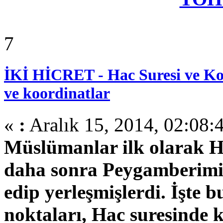
7
İKİ HİCRET - Hac Suresi ve Ko
ve koordinatlar
«
:
Aralık 15, 2014, 02:08:
Müslümanlar ilk olarak Ha
daha sonra Peygamberimiz 
edip yerleşmişlerdi. İşte bu
noktaları, Hac suresinde 