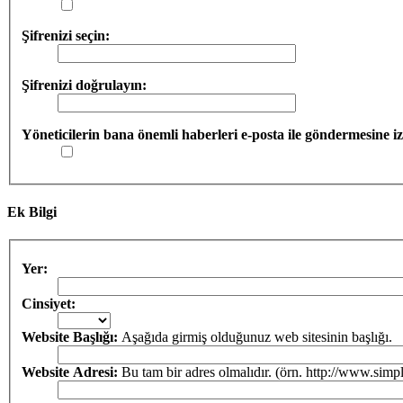
Şifrenizi seçin:
Şifrenizi doğrulayın:
Yöneticilerin bana önemli haberleri e-posta ile göndermesine iz
Ek Bilgi
Yer:
Cinsiyet:
Website Başlığı:
Aşağıda girmiş olduğunuz web sitesinin başlığı.
Website Adresi:
Bu tam bir adres olmalıdır. (örn. http://www.simp