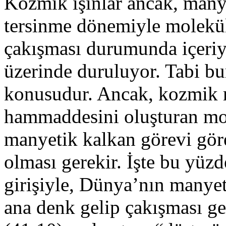
Kozmik ışınlar ancak, many
tersinme dönemiyle molekü
çakışması durumunda içeriy
üzerinde duruluyor. Tabi bu
konusudur. Ancak, kozmik m
hammaddesini oluşturan mole
manyetik kalkan görevi gör
olması gerekir. İşte bu yüz
girişiyle, Dünya’nın manyet
ana denk gelip çakışması ge