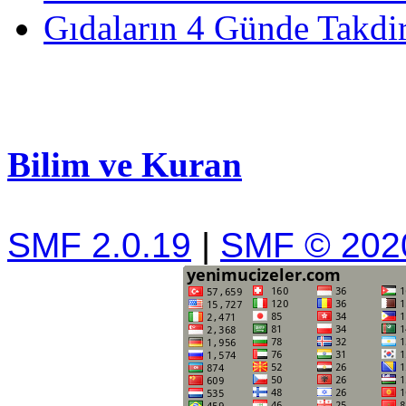
Gıdaların 4 Günde Takdir
Bilim ve Kuran
SMF 2.0.19
|
SMF © 202