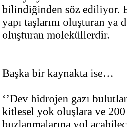
bilindiğinden söz ediliyor. 
yapı taşlarını oluşturan ya 
oluşturan moleküllerdir.
Başka bir kaynakta ise…
‘’Dev hidrojen gazı bulutlar
kitlesel yok oluşlara ve 200
buzlanmalarına yol açabilec