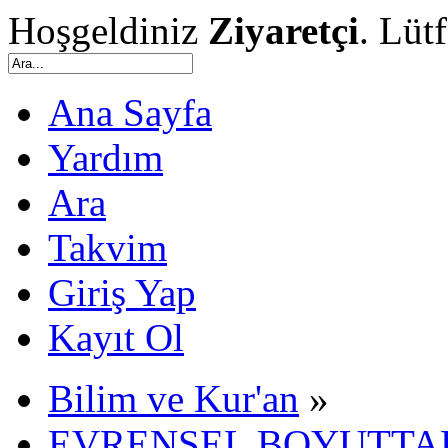
Hoşgeldiniz
Ziyaretçi
. Lüt
Ana Sayfa
Yardım
Ara
Takvim
Giriş Yap
Kayıt Ol
Bilim ve Kur'an
»
EVRENSEL BOYUTTAK