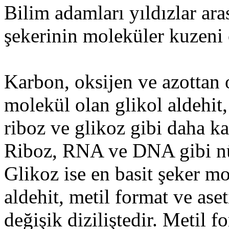
Bilim adamları yıldızlar ara
şekerinin moleküler kuzeni ol
Karbon, oksijen ve azottan 
molekül olan glikol aldehit,
riboz ve glikoz gibi daha ka
Riboz, RNA ve DNA gibi nükl
Glikoz ise en basit şeker m
aldehit, metil format ve aset
değişik diziliştedir. Metil f