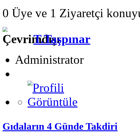
0 Üye ve 1 Ziyaretçi konuy
T.Taşpınar
Administrator
Gıdaların 4 Günde Takdiri