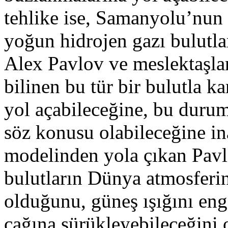
tehlike ise, Samanyolu’nun
yoğun hidrojen gazı bulutla
Alex Pavlov ve meslektaşlar
bilinen bu tür bir bulutla k
yol açabileceğine, bu duru
söz konusu olabileceğine in
modelinden yola çıkan Pavl
bulutların Dünya atmosferin
olduğunu, güneş ışığını eng
çağına sürükleyebileceğini 