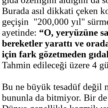
Burada asıl dikkati çeken 
geçişin "200,000 yıl" sürmes
ayetinde:
“O, yeryüzüne sa
bereketler yarattı ve orad
için fark gözetmeden gıdala
Tahmin edileceği üzere 4 g
Bu ne büyük tesadüf değil 
bununla da bitmiyor. Bir de 