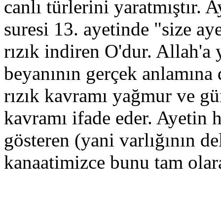
canlı türlerini yaratmıştır
suresi 13. ayetinde "size aye
rızık indiren O'dur. Allah'a
beyanının gerçek anlamına d
rızık kavramı yağmur ve gün
kavramı ifade eder. Ayetin 
gösteren (yani varlığının de
kanaatimizce bunu tam olar