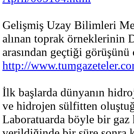
Gelişmiş Uzay Bilimleri M
alınan toprak örneklerinin 
arasından geçtiği görüşünü
http://www.tumgazeteler.
İlk başlarda dünyanın hidr
ve hidrojen sülfitten oluşt
Laboratuarda böyle bir gaz 
verildiğinde bir süre sonra