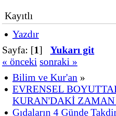
Kayıtlı
Yazdır
Sayfa: [
1
]
Yukarı git
« önceki
sonraki »
Bilim ve Kur'an
»
EVRENSEL BOYUTTAK
KURAN'DAKİ ZAMAN 
Gıdaların 4 Günde Takdir