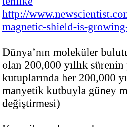
tehlike
http://www.newscientist.c
magnetic-shield-is-growing
Dünya’nın moleküler bulutu
olan 200,000 yıllık sürenin
kutuplarında her 200,000 yı
manyetik kutbuyla güney m
değiştirmesi)