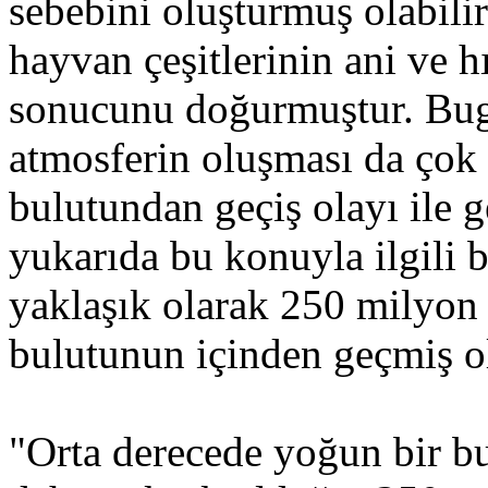
sebebini oluşturmuş olabili
hayvan çeşitlerinin ani ve h
sonucunu doğurmuştur. Bugü
atmosferin oluşması da çok
bulutundan geçiş olayı ile g
yukarıda bu konuyla ilgili 
yaklaşık olarak 250 milyon 
bulutunun içinden geçmiş ola
"Orta derecede yoğun bir bu