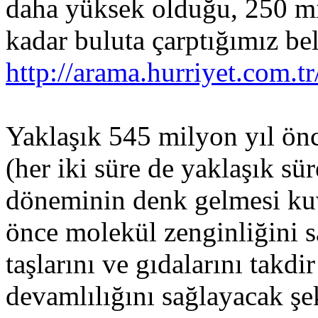
daha yüksek olduğu, 250 mi
kadar buluta çarptığımız beli
http://arama.hurriyet.com.
Yaklaşık 545 milyon yıl önc
(her iki süre de yaklaşık sür
döneminin denk gelmesi ku
önce molekül zenginliğini s
taşlarını ve gıdalarını takdi
devamlılığını sağlayacak şek