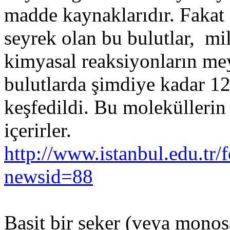
madde kaynaklarıdır. Fakat
seyrek olan bu bulutlar, mi
kimyasal reaksiyonların mey
bulutlarda şimdiye kadar 12
keşfedildi. Bu molekülleri
içerirler.
http://www.istanbul.edu.tr
newsid=88
Basit bir şeker (veya monos