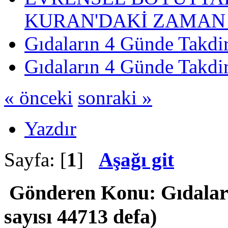
KURAN'DAKİ ZAMAN 
Gıdaların 4 Günde Takdir
Gıdaların 4 Günde Takdir
« önceki
sonraki »
Yazdır
Sayfa: [
1
]
Aşağı git
Gönderen
Konu: Gıdalar
sayısı 44713 defa)