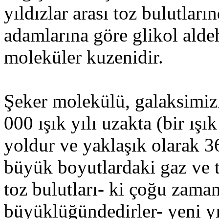
yıldızlar arası toz bulutlar
adamlarına göre glikol aldeh
moleküler kuzenidir.
Şeker molekülü, galaksimiz
000 ışık yılı uzakta (bir ışık 
yoldur ve yaklaşık olarak 36
büyük boyutlardaki gaz ve t
toz bulutları- ki çoğu zaman 
büyüklüğündedirler- yeni yı