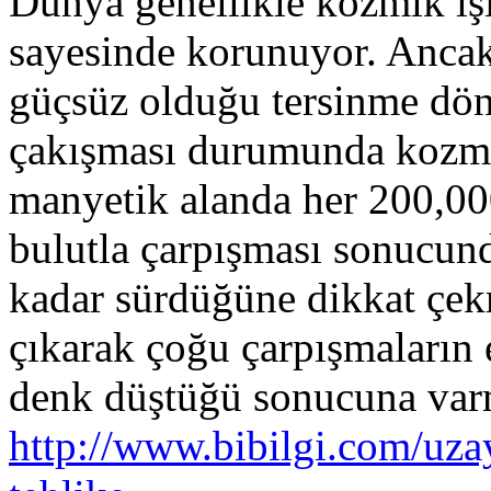
Dünya genellikle kozmik ış
sayesinde korunuyor. Ancak
güçsüz olduğu tersinme dön
çakışması durumunda kozmik 
manyetik alanda her 200,00
bulutla çarpışması sonucund
kadar sürdüğüne dikkat çek
çıkarak çoğu çarpışmaların 
denk düştüğü sonucuna var
http://www.bibilgi.com/u