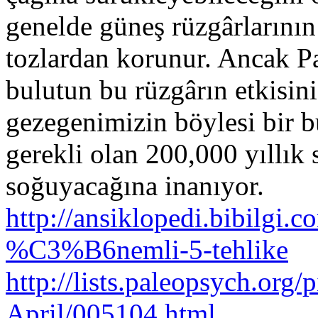
genelde güneş rüzgârlarının
tozlardan korunur. Ancak P
bulutun bu rüzgârın etkisin
gezegenimizin böylesi bir b
gerekli olan 200,000 yıllık
soğuyacağına inanıyor.
http://ansiklopedi.bibilgi.
%C3%B6nemli-5-tehlike
http://lists.paleopsych.org
April/005104.html