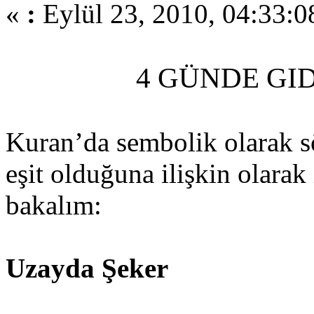
«
:
Eylül 23, 2010, 04:33:0
4 GÜNDE GI
Kuran’da sembolik olarak sö
eşit olduğuna ilişkin olarak
bakalım:
Uzayda Şeker