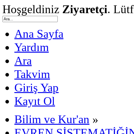
Hoşgeldiniz
Ziyaretçi
. Lüt
Ana Sayfa
Yardım
Ara
Takvim
Giriş Yap
Kayıt Ol
Bilim ve Kur'an
»
EVREN SİSTEMATİĞİN