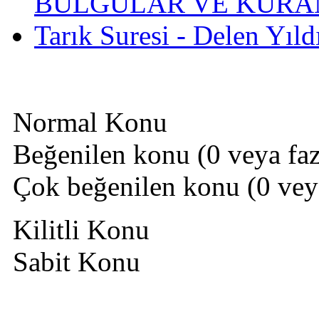
BULGULAR VE KURAN
Tarık Suresi - Delen Yıld
Normal Konu
Beğenilen konu (0 veya fazl
Çok beğenilen konu (0 veya 
Kilitli Konu
Sabit Konu