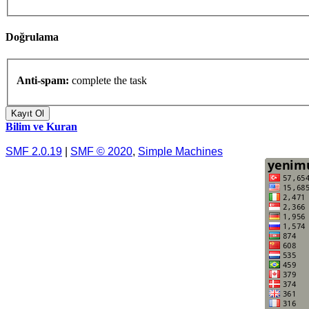
Doğrulama
Anti-spam:
complete the task
Bilim ve Kuran
SMF 2.0.19
|
SMF © 2020
,
Simple Machines