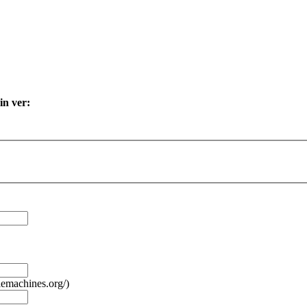
in ver:
lemachines.org/)