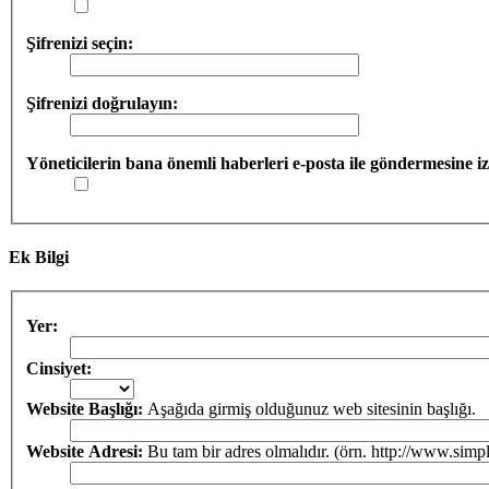
Şifrenizi seçin:
Şifrenizi doğrulayın:
Yöneticilerin bana önemli haberleri e-posta ile göndermesine iz
Ek Bilgi
Yer:
Cinsiyet:
Website Başlığı:
Aşağıda girmiş olduğunuz web sitesinin başlığı.
Website Adresi:
Bu tam bir adres olmalıdır. (örn. http://www.simp