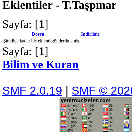
Eklentiler - T.Taşpınar
Sayfa: [
1
]
Dosya
İndirilme
Şimdiye kadar hiç eklenti gönderilmemiş.
Sayfa: [
1
]
Bilim ve Kuran
SMF 2.0.19
|
SMF © 202