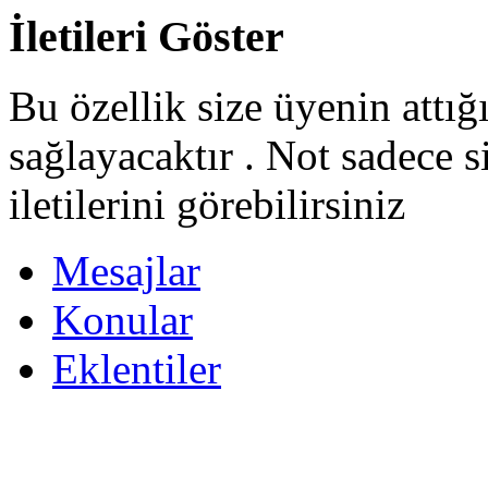
İletileri Göster
Bu özellik size üyenin attığ
sağlayacaktır . Not sadece s
iletilerini görebilirsiniz
Mesajlar
Konular
Eklentiler