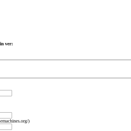
in ver:
lemachines.org/)