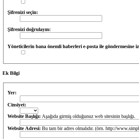
Şifrenizi seçin:
Şifrenizi doğrulayın:
Yöneticilerin bana önemli haberleri e-posta ile göndermesine iz
Ek Bilgi
Yer:
Cinsiyet:
Website Başlığı:
Aşağıda girmiş olduğunuz web sitesinin başlığı.
Website Adresi:
Bu tam bir adres olmalıdır. (örn. http://www.simp