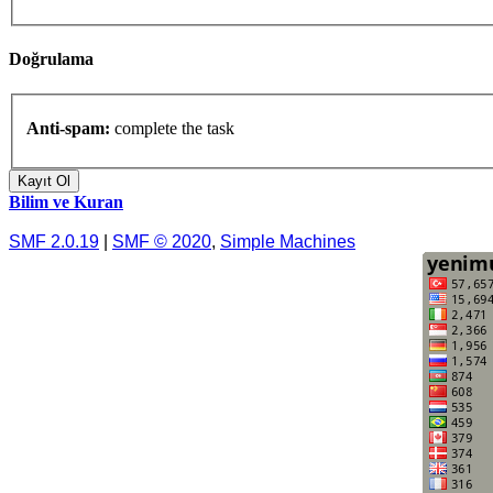
Doğrulama
Anti-spam:
complete the task
Bilim ve Kuran
SMF 2.0.19
|
SMF © 2020
,
Simple Machines