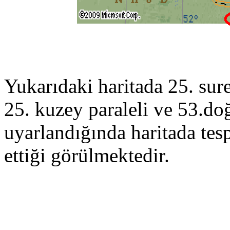
Yukarıdaki haritada 25. sure
25. kuzey paraleli ve 53.do
uyarlandığında haritada tesp
ettiği görülmektedir.