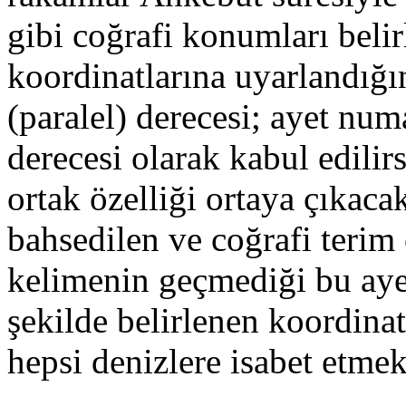
gibi coğrafi konumları bel
koordinatlarına uyarlandığı
(paralel) derecesi; ayet nu
derecesi olarak kabul edilir
ortak özelliği ortaya çıkaca
bahsedilen ve coğrafi terim
kelimenin geçmediği bu aye
şekilde belirlenen koordinatl
hepsi denizlere