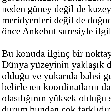
neden güney değil de kuzey 
meridyenleri değil de doğu
önce Ankebut suresiyle ilgil
Bu konuda ilginç bir nokta
Dünya yüzeyinin yaklaşık dö
olduğu ve yukarıda bahsi geç
belirlenen koordinatların da
olasılığının yüksek olduğu 
durum bundan çok farklıdır.