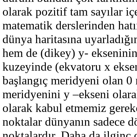
olarak pozitif tam sayılar iç
matematik derslerinden hatı
dünya haritasına uyarladığı
hem de (dikey) y- ekseninin
kuzeyinde (ekvatoru x eksen
başlangıç meridyeni olan 0
meridyenini y –ekseni olar
olarak kabul etmemiz gereke
noktalar dünyanın sadece dö
noktalardır. Daha da ilginç