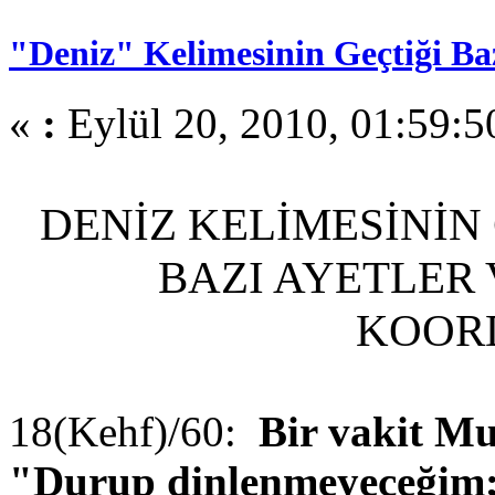
"Deniz" Kelimesinin Geçtiği Ba
«
:
Eylül 20, 2010, 01:59:5
DENİZ KELİMESİNİN
BAZI AYETLER
KOOR
18(Kehf)/60:
Bir vakit Mu
"Durup dinlenmeyeceğim; ta