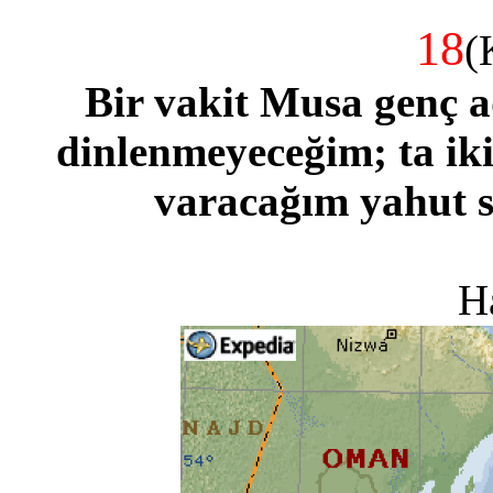
18
(
Bir vakit Musa genç 
dinlenmeyeceğim; ta iki
varacağım yahut s
H