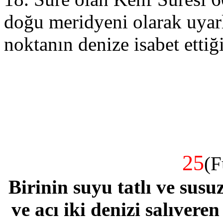
doğu meridyeni olarak uyarl
noktanın denize isabet ettiğ
25
(F
Birinin suyu tatlı ve susu
ve acı iki denizi salıvere