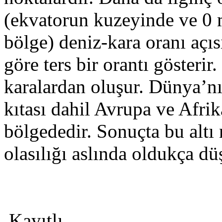
(ekvatorun kuzeyinde ve 0
bölge) deniz-kara oranı aç
göre ters bir orantı gösterir
karalardan oluşur. Dünya’nı
kıtası dahil Avrupa ve Afrik
bölgededir. Sonuçta bu altı
olasılığı aslında oldukça dü
Kayıtlı