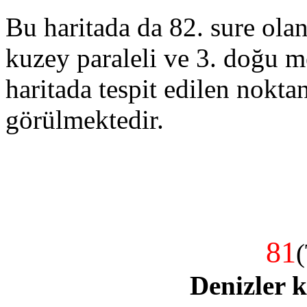
Bu haritada da 82. sure olan 
kuzey paraleli ve 3. doğu m
haritada tespit edilen noktan
görülmektedir.
81
(
Denizler k