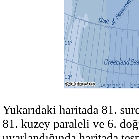
Yukarıdaki haritada 81. sure
81. kuzey paraleli ve 6. do
uyarlandığında haritada tesp