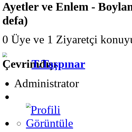
Ayetler ve Enlem - Boyl
defa)
0 Üye ve 1 Ziyaretçi konuy
T.Taşpınar
Administrator