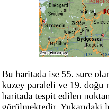
Bu haritada ise 55. sure ola
kuzey paraleli ve 19. doğu 
haritada tespit edilen noktan
görülmektedir. Yukarıdaki ha