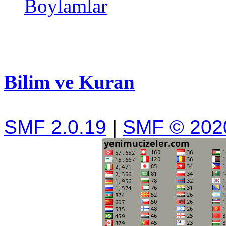
Boylamlar
Bilim ve Kuran
SMF 2.0.19
|
SMF © 202