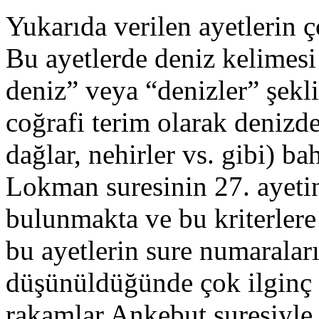
Yukarıda verilen ayetlerin ç
Bu ayetlerde deniz kelimesi 
deniz” veya “denizler” şekl
coğrafi terim olarak denizd
dağlar, nehirler vs. gibi) b
Lokman suresinin 27. ayetin
bulunmakta ve bu kriterler
bu ayetlerin sure numaraları
düşünüldüğünde çok ilginç 
rakamlar Ankebut suresiyle 