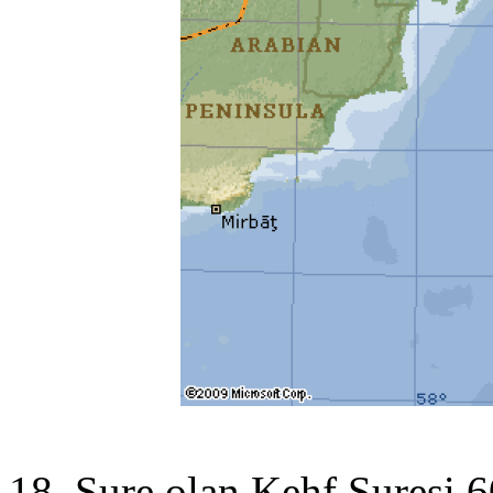
18. Sure olan Kehf Suresi 60