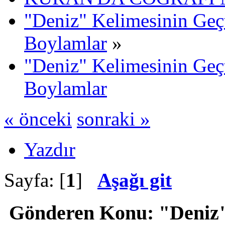
"Deniz" Kelimesinin Geçt
Boylamlar
»
"Deniz" Kelimesinin Geçt
Boylamlar
« önceki
sonraki »
Yazdır
Sayfa: [
1
]
Aşağı git
Gönderen
Konu: "Deniz" 