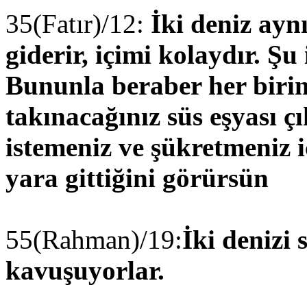
35(Fatır)/12:
İki deniz aynı
giderir, içimi kolaydır. Şu 
Bununla beraber her birind
takınacağınız süs eşyası ç
istemeniz ve şükretmeniz 
yara gittiğini görürsün
55(Rahman)/19:
İki denizi 
kavuşuyorlar.