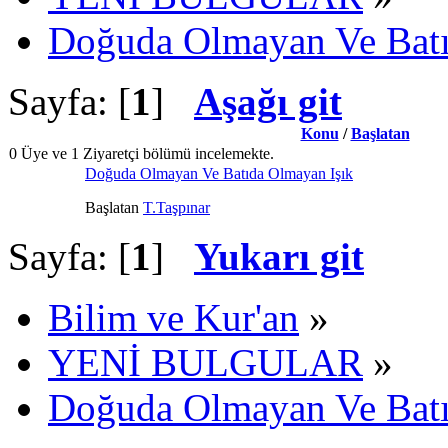
Doğuda Olmayan Ve Batı
Sayfa: [
1
]
Aşağı git
Konu
/
Başlatan
0 Üye ve 1 Ziyaretçi bölümü incelemekte.
Doğuda Olmayan Ve Batıda Olmayan Işık
Başlatan
T.Taşpınar
Sayfa: [
1
]
Yukarı git
Bilim ve Kur'an
»
YENİ BULGULAR
»
Doğuda Olmayan Ve Batı