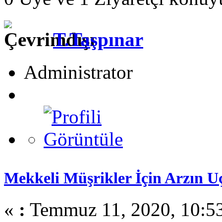
T.Taşpınar
Administrator
Mekkeli Müşrikler İçin Arzın Uç
«
:
Temmuz 11, 2020, 10:5