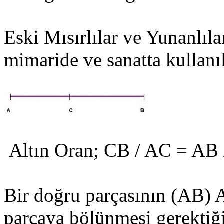
Eski Mısırlılar ve Yunanlıla
mimaride ve sanatta kullanıl
Altın Oran; CB / AC = AB 
Bir doğru parçasının (AB) 
parçaya bölünmesi gerektiğ