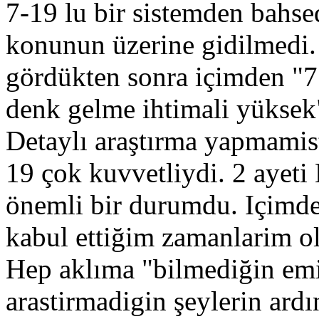
7-19 lu bir sistemden bahse
konunun üzerine gidilmedi
gördükten sonra içimden "7 
denk gelme ihtimali yüksek
Detaylı araştırma yapmamis
​​​​​​19 çok kuvvetliydi. 2 a
önemli bir durumdu. Içimd
kabul ettiğim zamanlarim o
Hep aklıma "bilmediğin emi
arastirmadigin şeylerin ard