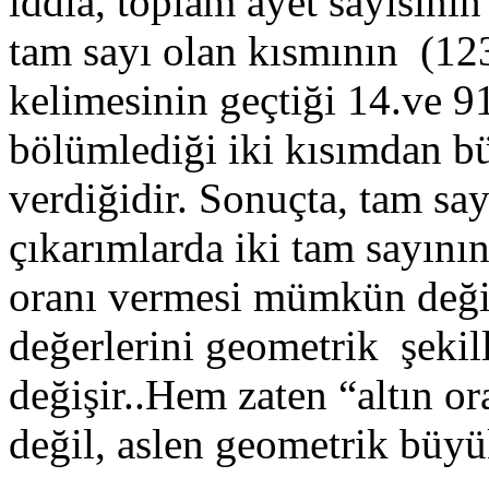
iddia, toplam ayet sayısını
tam sayı olan kısmının (123
kelimesinin geçtiği 14.ve 91
bölümlediği iki kısımdan b
verdiğidir. Sonuçta, tam say
çıkarımlarda iki tam sayının
oranı vermesi mümkün değil
değerlerini geometrik şekil
değişir..Hem zaten “altın o
değil, aslen geometrik büyük