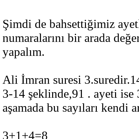
Şimdi de bahsettiğimiz ayet
numaralarını bir arada değe
yapalım.
Ali İmran suresi 3.suredir.1
3-14 şeklinde,91 . ayeti ise 
aşamada bu sayıları kendi a
3+1+4=8