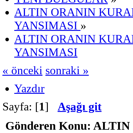
ALTIN ORANIN KURA
YANSIMASI
»
ALTIN ORANIN KURA
YANSIMASI
« önceki
sonraki »
Yazdır
Sayfa: [
1
]
Aşağı git
Gönderen
Konu: ALTIN