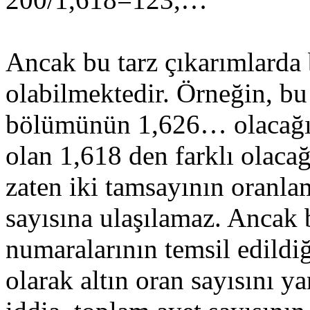
Ancak bu tarz çıkarımlarda b
olabilmektedir. Örneğin, bu
bölümünün 1,626… olacağı v
olan 1,618 den farklı olacağı
zaten iki tamsayının oranl
sayısına ulaşılamaz. Ancak b
numaralarının temsil edildi
olarak altın oran sayısını y