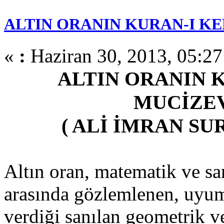
ALTIN ORANIN KURAN-I KE
«
:
Haziran 30, 2013, 05:27
ALTIN ORANIN 
MUCİZEV
( ALİ İMRAN SUR
Altın oran, matematik ve san
arasında gözlemlenen, uyum
verdiği sanılan geometrik ve