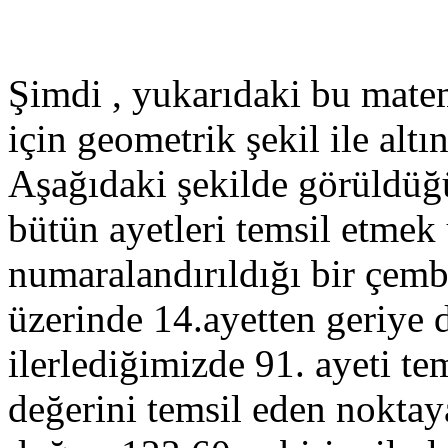
Şimdi , yukarıdaki bu matem
için geometrik şekil ile altı
Aşağıdaki şekilde görüldüğü
bütün ayetleri temsil etmek
numaralandırıldığı bir çem
üzerinde 14.ayetten geriy
ilerlediğimizde 91. ayeti t
değerini temsil eden noktaya