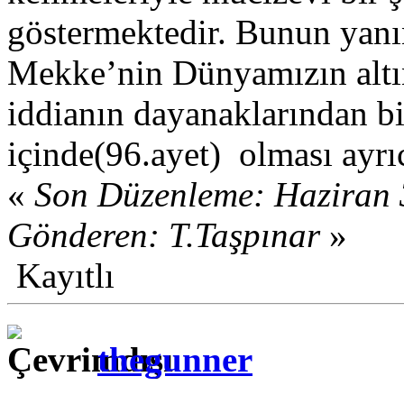
göstermektedir. Bunun yan
Mekke’nin Dünyamızın altın
iddianın dayanaklarından bir
içinde(96.ayet) olması ayrı
«
Son Düzenleme: Haziran 
Gönderen: T.Taşpınar
»
Kayıtlı
thegunner