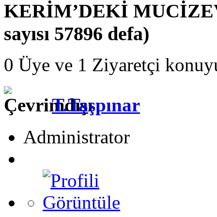
KERİM’DEKİ MUCİZEV
sayısı 57896 defa)
0 Üye ve 1 Ziyaretçi konuy
T.Taşpınar
Administrator