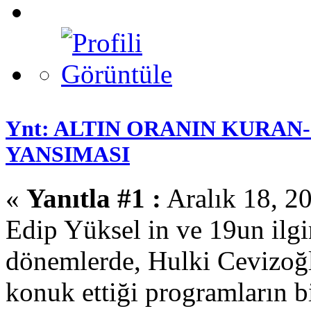
Ynt: ALTIN ORANIN KURAN
YANSIMASI
«
Yanıtla #1 :
Aralık 18, 2
Edip Yüksel in ve 19un ilg
dönemlerde, Hulki Cevizoğ
konuk ettiği programların bi