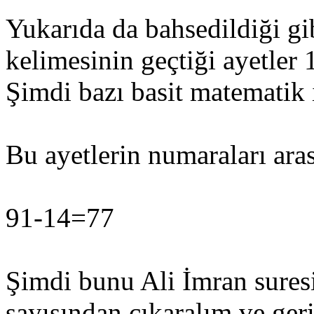
Yukarıda da bahsedildiği g
kelimesinin geçtiği ayetler 
Şimdi bazı basit matematik 
Bu ayetlerin numaraları aras
91-14=77
Şimdi bunu Ali İmran suresi
sayısından çıkaralım ve geri