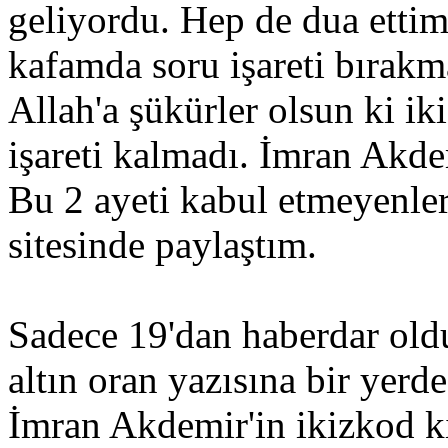
geliyordu. Hep de dua ettim
kafamda soru işareti bırakm
Allah'a şükürler olsun ki i
işareti kalmadı. İmran Akde
Bu 2 ayeti kabul etmeyenler
sitesinde paylaştım.
Sadece 19'dan haberdar old
altın oran yazısına bir yerd
İmran Akdemir'in ikizkod k