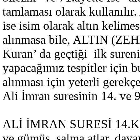
tamlaması olarak kullanılır
ise isim olarak altın kelime
alınmasa bile, ALTIN (ZEHE
Kuran’ da geçtiği ilk suren
yapacağımız tespitler için b
alınması için yeterli gerekç
Ali İmran suresinin 14. ve 9
ALİ İMRAN SURESİ 14.Kadı
ve gümüş, salma atlar, davar