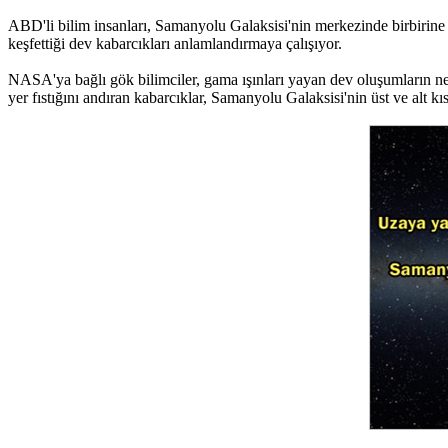
ABD'li bilim insanları, Samanyolu Galaksisi'nin merkezinde birbirin
keşfettiği dev kabarcıkları anlamlandırmaya çalışıyor.
NASA'ya bağlı gök bilimciler, gama ışınları yayan dev oluşumların ne ol
yer fıstığını andıran kabarcıklar, Samanyolu Galaksisi'nin üst ve alt k