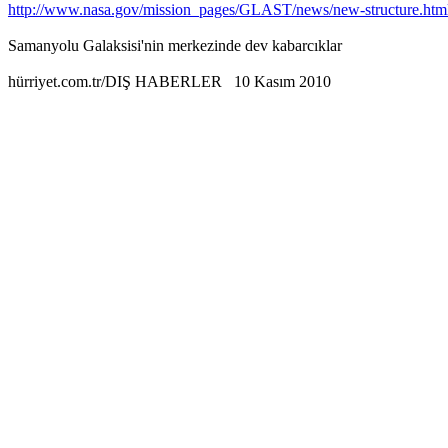
http://www.nasa.gov/mission_pages/GLAST/news/new-structure.htm
Samanyolu Galaksisi'nin merkezinde dev kabarcıklar
hürriyet.com.tr/DIŞ HABERLER 10 Kasım 2010