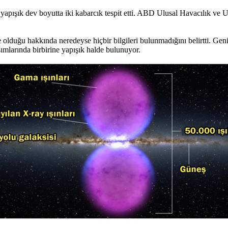
e yapışık dev boyutta iki kabarcık tespit etti. ABD Ulusal Havacılık 
duğu hakkında neredeyse hiçbir bilgileri bulunmadığını belirtti. Genişlikl
ısımlarında birbirine yapışık halde bulunuyor.