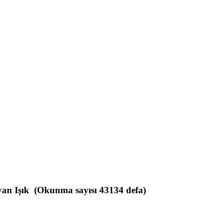
n Işık (Okunma sayısı 43134 defa)