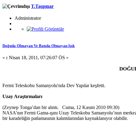
T.Taşpınar
Administrator
Doğuda Olmayan Ve Batıda Olmayan Işık
«
:
Nisan 18, 2011, 07:26:07 ÖS »
DOĞUD
Fermi Teleskobu Samanyolu'nda Dev Yapılar keşfetti.
Uzay Araştırmaları
(Zeynep Tonga’dan bir alıntı. Cuma, 12 Kasım 2010 09:30)
NASA’nın Fermi Gama-ışını Uzay Teleskobu Samanyolu’nun merkezinde
bir karadeliğin patlamasının kalıntılarından kaynaklanıyor olabilir.