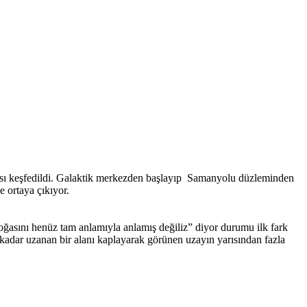
apısı keşfedildi. Galaktik merkezden başlayıp Samanyolu düzleminden
 ortaya çıkıyor.
oğasını henüz tam anlamıyla anlamış değiliz” diyor durumu ilk fark
adar uzanan bir alanı kaplayarak görünen uzayın yarısından fazla