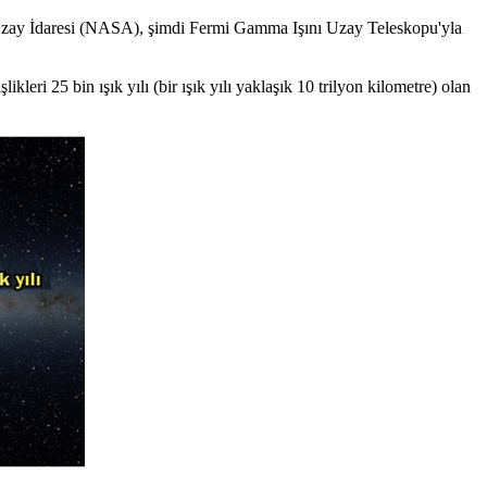
ve Uzay İdaresi (NASA), şimdi Fermi Gamma Işını Uzay Teleskopu'yla
eri 25 bin ışık yılı (bir ışık yılı yaklaşık 10 trilyon kilometre) olan