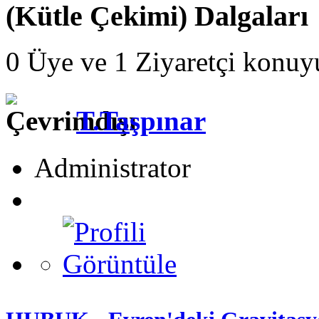
(Kütle Çekimi) Dalgaları
0 Üye ve 1 Ziyaretçi konuy
T.Taşpınar
Administrator