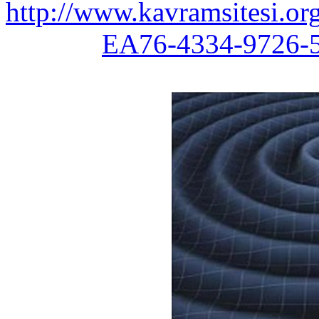
http://www.kavramsitesi.
EA76-4334-9726