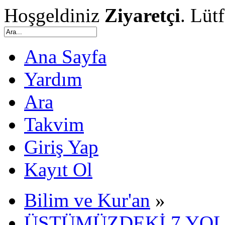
Hoşgeldiniz
Ziyaretçi
. Lüt
Ana Sayfa
Yardım
Ara
Takvim
Giriş Yap
Kayıt Ol
Bilim ve Kur'an
»
ÜSTÜMÜZDEKİ 7 YOL