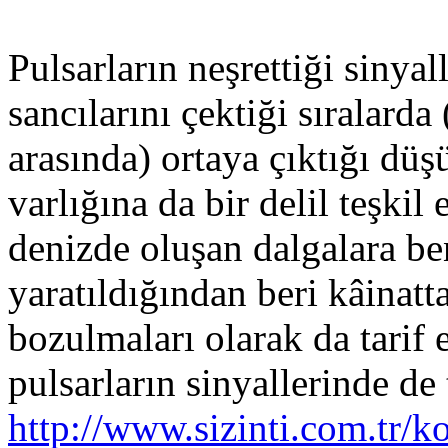
Pulsarların neşrettiği sinya
sancılarını çektiği sıralarda
arasında) ortaya çıktığı düş
varlığına da bir delil teşkil
denizde oluşan dalgalara be
yaratıldığından beri kâinat
bozulmaları olarak da tarif 
pulsarların sinyallerinde de 
http://www.sizinti.com.t