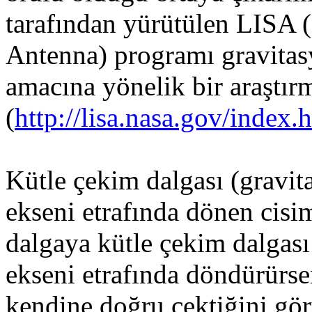
tarafından yürütülen LISA (
Antenna) programı gravitas
amacına yönelik bir araştırm
(
http://lisa.nasa.gov/index.
Kütle çekim dalgası (gravit
ekseni etrafında dönen cisim
dalgaya kütle çekim dalgası
ekseni etrafında döndürürse
kendine doğru çektiğini gör