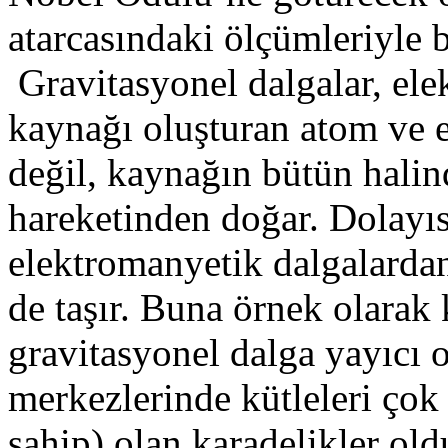
atarcasındaki ölçümleriyle b
Gravitasyonel dalgalar, ele
kaynağı oluşturan atom ve e
değil, kaynağın bütün hali
hareketinden doğar. Dolayıs
elektromanyetik dalgalardan
de taşır. Buna örnek olarak k
gravitasyonel dalga yayıcı 
merkezlerinde kütleleri çok 
sahip) olan karadelikler ol