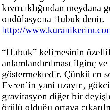
kıvırcıklığından meydana g
ondülasyona Hubuk denir.
http://www.kuranikerim.com
“Hubuk” kelimesinin özellik
anlamlandırılması ilginç v
göstermektedir. Çünkü en so
Evren’in yani uzayın, gökc
gravitasyon diğer bir deyişl
örülü olduğu ortaya çıkarıl