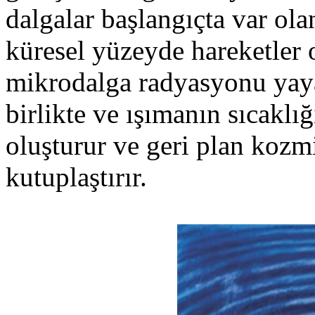
dalgalar başlangıçta var ola
küresel yüzeyde hareketler 
mikrodalga radyasyonu yaya
birlikte ve ışımanın sıcaklı
oluşturur ve geri plan kozm
kutuplaştırır.