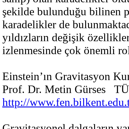
şekilde bulunduğu bilinen p
karadelikler de bulunmaktad
yıldızların değişik özellikl
izlenmesinde çok önemli rol
Einstein’ın Gravitasyon K
Prof. Dr. Metin Gürses TÜ
http://www.fen.bilkent.edu.
Gravitasyonel dalgaların va