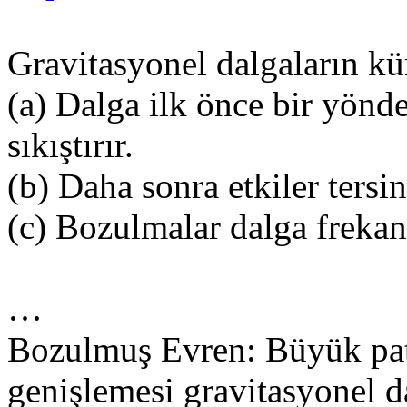
Gravitasyonel dalgaların kür
(a) Dalga ilk önce bir yönd
sıkıştırır.
(b) Daha sonra etkiler tersi
(c) Bozulmalar dalga frekan
…
Bozulmuş Evren: Büyük pa
genişlemesi gravitasyonel d