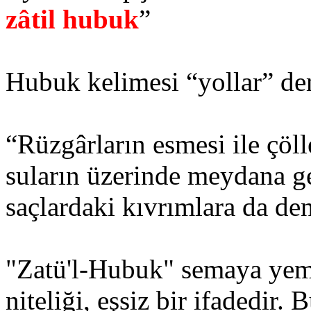
zâtil hubuk
”
Hubuk kelimesi “yollar” de
“Rüzgârların esmesi ile çöl
suların üzerinde meydana ge
saçlardaki kıvrımlara da den
"Zatü'l-Hubuk" semaya yem
niteliği, eşsiz bir ifadedir