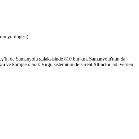
nin yörüngesi)
Güneş’in de Samanyolu galaksisinde 810 bin km, Samanyolu'nun da
 ve komple olarak Virgo sisteminin de 'Great Attractor' adı verilen