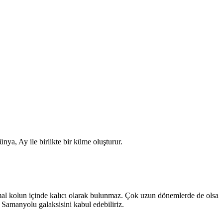
nya, Ay ile birlikte bir küme oluşturur.
armal kolun içinde kalıcı olarak bulunmaz. Çok uzun dönemlerde de olsa
k Samanyolu galaksisini kabul edebiliriz.