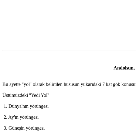
Andolsun, b
Bu ayette ''yol'' olarak belirtilen hususun yukarıdaki 7 kat gök konus
Üstümüzdeki ''Yedi Yol''
1. Dünya'nın yörüngesi
2. Ay'ın yörüngesi
3. Güneşin yörüngesi