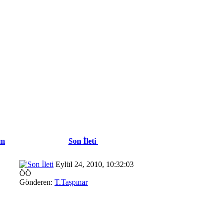
im
Son İleti
Eylül 24, 2010, 10:32:03
ÖÖ
Gönderen:
T.Taşpınar