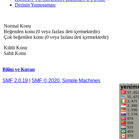
Derinin Yumuşaması
Normal Konu
Beğenilen konu (0 veya fazlası ileti içermektedir)
Çok beğenilen konu (0 veya fazlası ileti içermektedir)
Kilitli Konu
Sabit Konu
Bilim ve Kuran
SMF 2.0.19
|
SMF © 2020
,
Simple Machines