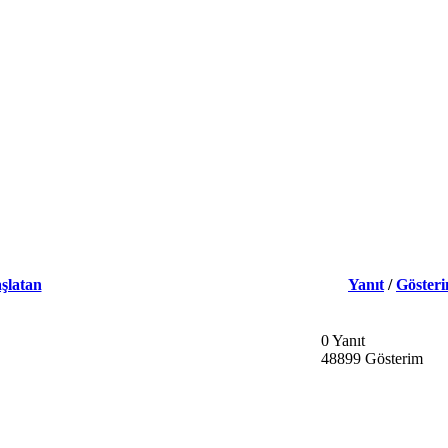
şlatan
Yanıt
/
Göster
0 Yanıt
48899 Gösterim