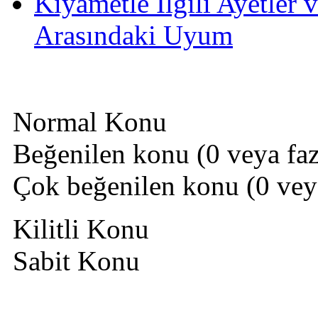
Kıyametle İlgili Ayetler 
Arasındaki Uyum
Normal Konu
Beğenilen konu (0 veya fazl
Çok beğenilen konu (0 veya 
Kilitli Konu
Sabit Konu