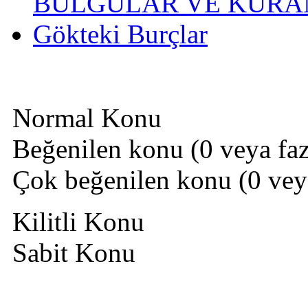
BULGULAR VE KURAN
Gökteki Burçlar
Normal Konu
Beğenilen konu (0 veya fazl
Çok beğenilen konu (0 veya 
Kilitli Konu
Sabit Konu