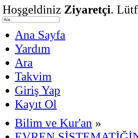
Hoşgeldiniz
Ziyaretçi
. Lüt
Ana Sayfa
Yardım
Ara
Takvim
Giriş Yap
Kayıt Ol
Bilim ve Kur'an
»
EVREN SİSTEMATİĞİN