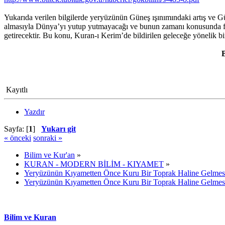
Yukarıda verilen bilgilerde yeryüzünün Güneş ışınımındaki artış ve Gü
almasıyla Dünya’yı yutup yutmayacağı ve bunun zamanı konusunda farklı
getirecektir. Bu konu, Kuran-ı Kerim’de bildirilen geleceğe yönelik bi
B
Kayıtlı
Yazdır
Sayfa: [
1
]
Yukarı git
« önceki
sonraki »
Bilim ve Kur'an
»
KURAN - MODERN BİLİM - KIYAMET
»
Yeryüzünün Kıyametten Önce Kuru Bir Toprak Haline Gelmes
Yeryüzünün Kıyametten Önce Kuru Bir Toprak Haline Gelmes
Bilim ve Kuran