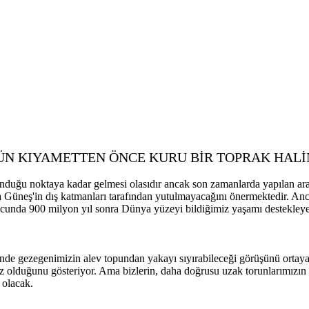
N KIYAMETTEN ÖNCE KURU BİR TOPRAK HALİ
nduğu noktaya kadar gelmesi olasıdır ancak son zamanlarda yapılan araş
da Güneş'in dış katmanları tarafından yutulmayacağını önermektedir. 
cunda 900 milyon yıl sonra Dünya yüzeyi bildiğimiz yaşamı destekleyem
de gezegenimizin alev topundan yakayı sıyırabileceği görüşünü ortaya 
z olduğunu gösteriyor. Ama bizlerin, daha doğrusu uzak torunlarımızın 
 olacak.