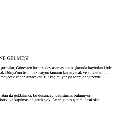
NE GELMESİ
tırmalar, Güneş'ten kırmızı dev aşamasının başlarında kaybolan kütle
Ancak Dünya'nın üstündeki suyun tamamı kaynayacak ve atmosferinin
eyecek kadar ısınacaktır. Bir kaç milyar yıl sonra da yüzeyde
atan iki gökbilimci, bu düşünceyi değiştirmiş bulunuyor:
korkuya kapılmasına gerek yok. Artan güneş ışınımı nasıl olsa