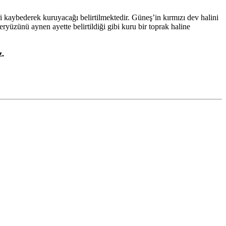
i kaybederek kuruyacağı belirtilmektedir. Güneş’in kırmızı dev halini
yüzünü aynen ayette belirtildiği gibi kuru bir toprak haline
z.