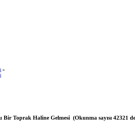
i
»
i
Bir Toprak Haline Gelmesi (Okunma sayısı 42321 de