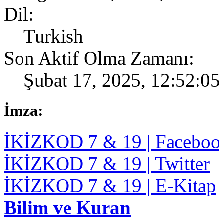
Dil:
Turkish
Son Aktif Olma Zamanı:
Şubat 17, 2025, 12:52:0
İmza:
İKİZKOD 7 & 19 | Facebo
İKİZKOD 7 & 19 | Twitter
İKİZKOD 7 & 19 | E-Kitap
Bilim ve Kuran