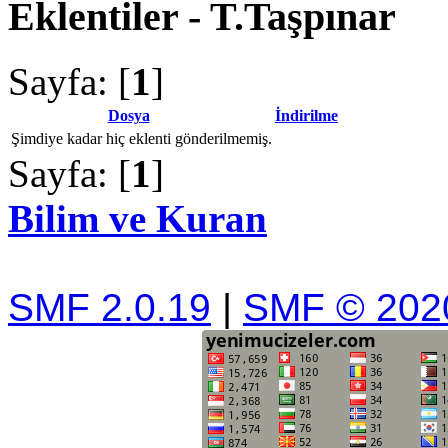
Eklentiler - T.Taşpınar
Sayfa: [
1
]
Dosya
İndirilme
Şimdiye kadar hiç eklenti gönderilmemiş.
Sayfa: [
1
]
Bilim ve Kuran
SMF 2.0.19
|
SMF © 202