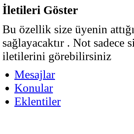
İletileri Göster
Bu özellik size üyenin attığ
sağlayacaktır . Not sadece s
iletilerini görebilirsiniz
Mesajlar
Konular
Eklentiler