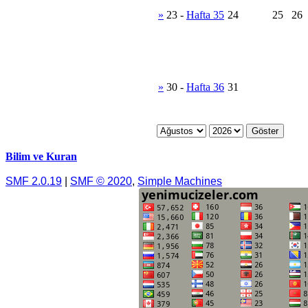
»
23
-
Hafta 35
24
25
26
»
30
-
Hafta 36
31
Bilim ve Kuran
SMF 2.0.19
|
SMF © 2020
,
Simple Machines