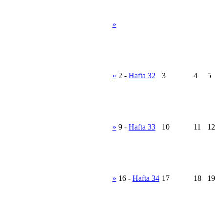
»
»
2
-
Hafta 32
3
4
5
»
9
-
Hafta 33
10
11
12
»
16
-
Hafta 34
17
18
19