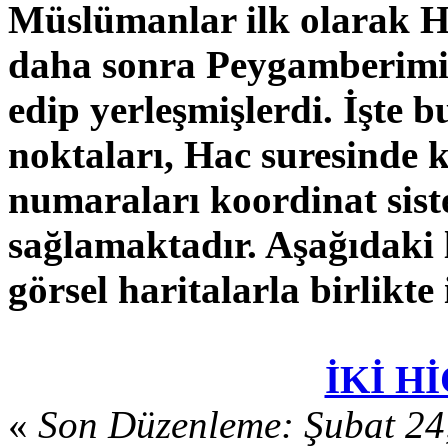
Müslümanlar ilk olarak Ha
daha sonra Peygamberimiz 
edip yerleşmişlerdi. İşte bu
noktaları, Hac suresinde 
numaraları koordinat sis
sağlamaktadır. Aşağıdaki 
görsel haritalarla birlikte 
İKİ H
«
Son Düzenleme: Şubat 24