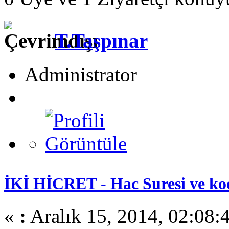
T.Taşpınar
Administrator
İKİ HİCRET - Hac Suresi ve ko
«
:
Aralık 15, 2014, 02:08: