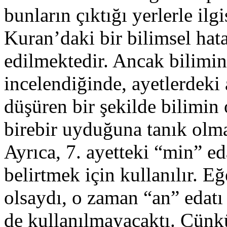
bunların çıktığı yerlerle il
Kuran’daki bir bilimsel hat
edilmektedir. Ancak bilimin 
incelendiğinde, ayetlerdeki
düşüren bir şekilde bilimin
birebir uyduğuna tanık olm
Ayrıca, 7. ayetteki “min” ed
belirtmek için kullanılır. E
olsaydı, o zaman “an” edatı
de kullanılmayacaktı. Çünk