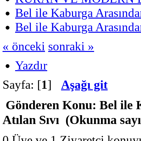
Bel ile Kaburga Arasında
Bel ile Kaburga Arasında
« önceki
sonraki »
Yazdır
Sayfa: [
1
]
Aşağı git
Gönderen
Konu: Bel ile
Atılan Sıvı (Okunma sayı
0 Üye ve 1 Ziyaretçi konuy