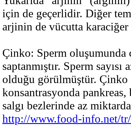
Yukarıda “arjinin” (arginin)
için de geçerlidir. Diğer te
arjinin de vücutta karaciğer 
Çinko: Sperm oluşumunda çi
saptanmıştır. Sperm sayısı a
olduğu görülmüştür. Çinko 
konsantrasyonda pankreas, 
salgı bezlerinde az miktard
http://www.food-info.net/tr