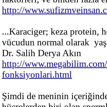
http://www.sufizmveinsan.c
...Karaciger; keza protein,
vücudun normal olarak yaşa
Dr. Salih Derya Akın
http://www.megabilim.com/
fonksiyonlari.html
Şimdi de meninin içeriğind
hücrelerden biri olan sperm