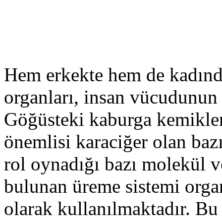
Hem erkekte hem de kadında
organları, insan vücudunun
Göğüsteki kaburga kemikler
önemlisi karaciğer olan baz
rol oynadığı bazı molekül v
bulunan üreme sistemi orga
olarak kullanılmaktadır. Bu