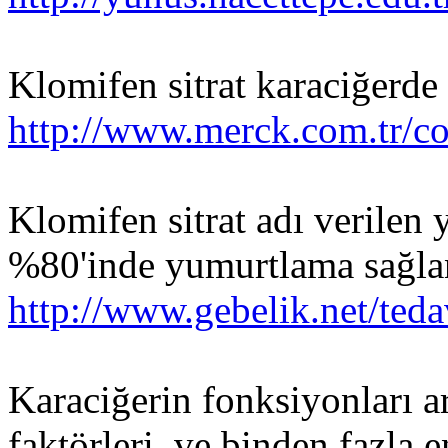
Klomifen sitrat karaciğerde
http://www.merck.com.tr/
Klomifen sitrat adı verilen 
%80'inde yumurtlama sağlan
http://www.gebelik.net/teda
Karaciğerin fonksiyonları ar
faktörleri, ve binden fazla e