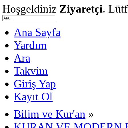
Hoşgeldiniz
Ziyaretçi
. Lüt
Ana Sayfa
Yardım
Ara
Takvim
Giriş Yap
Kayıt Ol
Bilim ve Kur'an
»
KURAN VE MODERN 