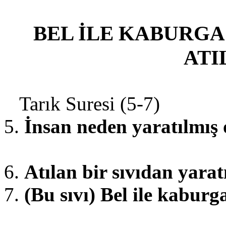
BEL İLE KABURGA
ATI
Tarık Suresi (5-7)
5.
İnsan neden yaratılmış 
6.
Atılan bir sıvıdan yaratı
7.
(Bu sıvı) Bel ile kaburg