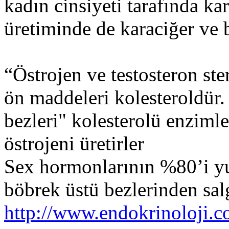
kadın cinsiyeti tarafında k
üretiminde de karaciğer ve b
“Östrojen ve testosteron st
ön maddeleri kolesteroldür.
bezleri" kolesterolü enzimle
östrojeni üretirler
Sex hormonlarının %80’i yu
böbrek üstü bezlerinden salg
http://www.endokrinoloji.c