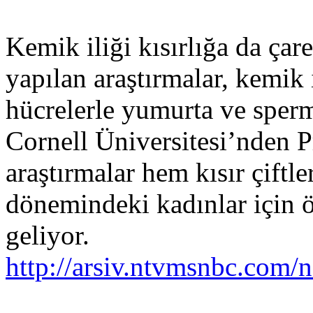
Kemik iliği kısırlığa da ç
yapılan araştırmalar, kemik 
hücrelerle yumurta ve sperm
Cornell Üniversitesi’nden P
araştırmalar hem kısır çift
dönemindeki kadınlar için 
geliyor.
http://arsiv.ntvmsnbc.com/