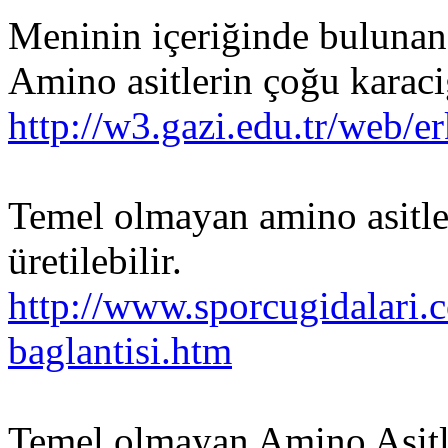
Meninin içeriğinde bulunan
Amino asitlerin çoğu karac
http://w3.gazi.edu.tr/web
Temel olmayan amino asitler
üretilebilir.
http://www.sporcugidalari.
baglantisi.htm
Temel olmayan Amino Asitle