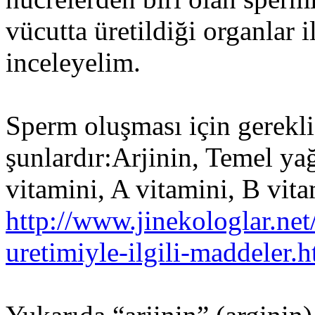
vücutta üretildiği organlar il
inceleyelim.
Sperm oluşması için gerekli
şunlardır:Arjinin, Temel yağ
vitamini, A vitamini, B vi
http://www.jinekologlar.ne
uretimiyle-ilgili-maddeler.h