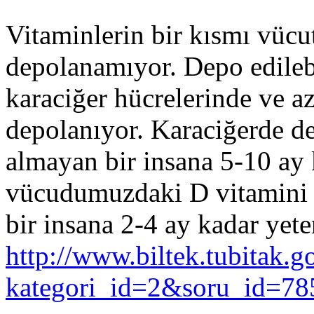
Vitaminlerin bir kısmı vücut
depolanamıyor. Depo edilebi
karaciğer hücrelerinde ve a
depolanıyor. Karaciğerde de
almayan bir insana 5-10 ay 
vücudumuzdaki D vitamini 
bir insana 2-4 ay kadar yeter
http://www.biltek.tubitak.g
kategori_id=2&soru_id=78