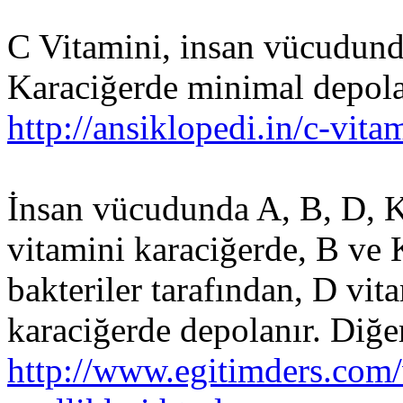
C Vitamini, insan vücudund
Karaciğerde minimal depolan
http://ansiklopedi.in/c-vit
İnsan vücudunda A, B, D, K 
vitamini karaciğerde, B ve 
bakteriler tarafından, D vita
karaciğerde depolanır. Diğerl
http://www.egitimders.com/