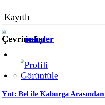
Kayıtlı
iesinler
Ynt: Bel ile Kaburga Arasından 