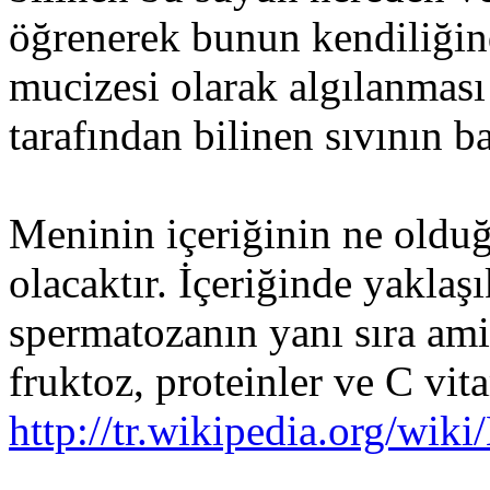
öğrenerek bunun kendiliğind
mucizesi olarak algılanması
tarafından bilinen sıvının b
Meninin içeriğinin ne oldu
olacaktır. İçeriğinde yaklaş
spermatozanın yanı sıra amino
fruktoz, proteinler ve 
http://tr.wikipedia.org/wik