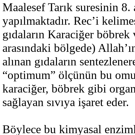
Maalesef Tarık suresinin 8. 
yapılmaktadır. Rec’i kelime
gıdaların Karaciğer böbrek
arasındaki bölgede) Allah’ın 
alınan gıdaların sentezlene
“optimum” ölçünün bu omur
karaciğer, böbrek gibi orga
sağlayan sıvıya işaret eder.
Böylece bu kimyasal enzim