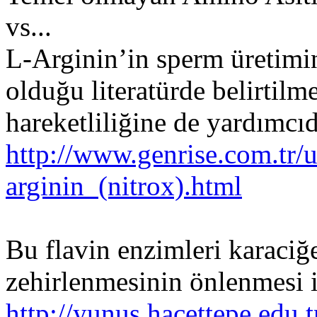
vs...
L-Arginin’in sperm üretimi
olduğu literatürde belirtilm
hareketliliğine de yardımcı
http://www.genrise.com.tr/u
arginin_(nitrox).html
Bu flavin enzimleri karaciğ
zehirlenmesinin önlenmesi 
http://yunus.hacettepe.edu.