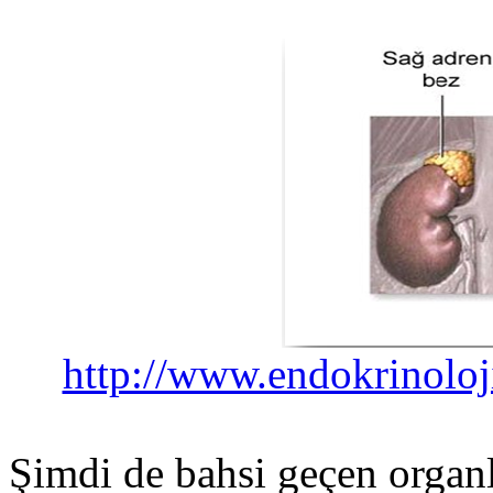
http://www.endokrinoloj
Şimdi de bahsi geçen organ