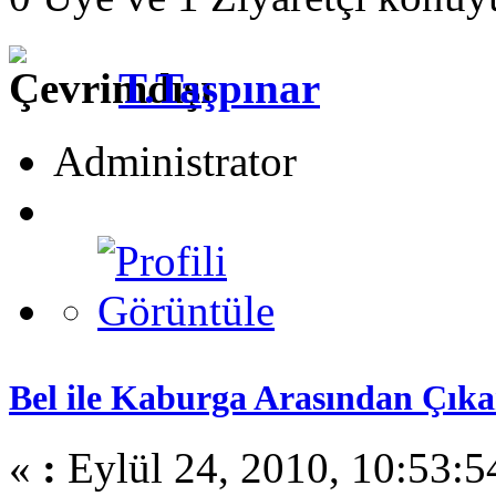
T.Taşpınar
Administrator
Bel ile Kaburga Arasından Çıkan
«
:
Eylül 24, 2010, 10:53: