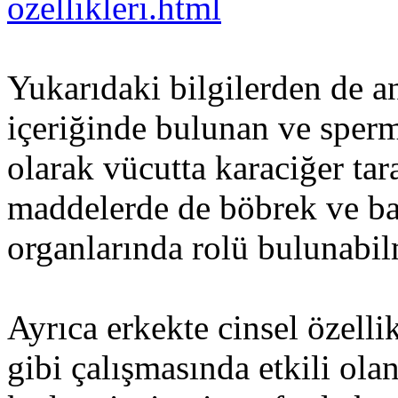
ozellikleri.html
Yukarıdaki bilgilerden de a
içeriğinde bulunan ve sperm
olarak vücutta karaciğer tar
maddelerde de böbrek ve ba
organlarında rolü bulunabil
Ayrıca erkekte cinsel özelli
gibi çalışmasında etkili ol