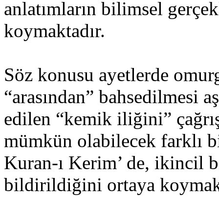
anlatımların bilimsel gerçe
koymaktadır.
Söz konusu ayetlerde omurg
“arasından” bahsedilmesi aş
edilen “kemik iliğini” çağrı
mümkün olabilecek farklı 
Kuran-ı Kerim’ de, ikincil b
bildirildiğini ortaya koymak