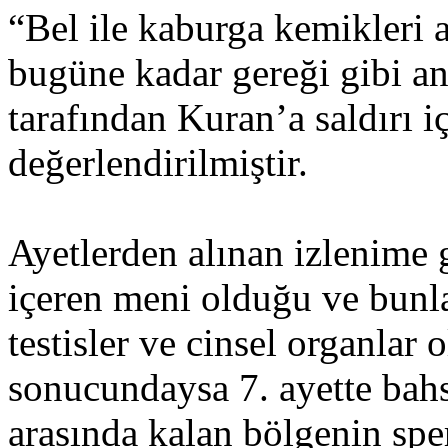
“Bel ile kaburga kemikleri 
bugüne kadar gereği gibi an
tarafından Kuran’a saldırı iç
değerlendirilmiştir.
Ayetlerden alınan izlenime 
içeren meni olduğu ve bunlar
testisler ve cinsel organla
sonucundaysa 7. ayette bahs
arasında kalan bölgenin sp