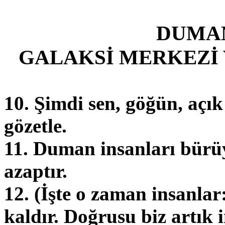
DUMA
GALAKSİ MERKEZİ
10. Şimdi sen, göğün, açı
gözetle.
11. Duman insanları bürüye
azaptır.
12. (İşte o zaman insanla
kaldır. Doğrusu biz artık