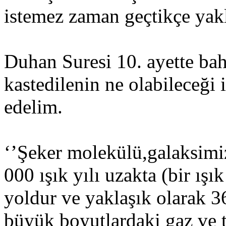
istemez zaman geçtikçe yakl
Duhan Suresi 10. ayette ba
kastedilenin ne olabileceği il
edelim.
‘’Şeker molekülü,galaksimi
000 ışık yılı uzakta (bir ışık 
yoldur ve yaklaşık olarak 36
büyük boyutlardaki gaz ve t