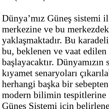
Dünya’mız Güneş sistemi il
merkezine ve bu merkezdeki
yaklaşmaktadır. Bu karadeli
bu, beklenen ve vaat edile
başlayacaktır. Dünyamızın so
kıyamet senaryoları çıkarıl
herhangi başka bir sebept
modern bilimin tespitlerine
Güneş Sistemi için belirlene