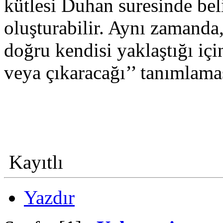
kütlesi Duhan suresinde bel
oluşturabilir. Aynı zamanda
doğru kendisi yaklaştığı içi
veya çıkaracağı’’ tanımlam
Kayıtlı
Yazdır