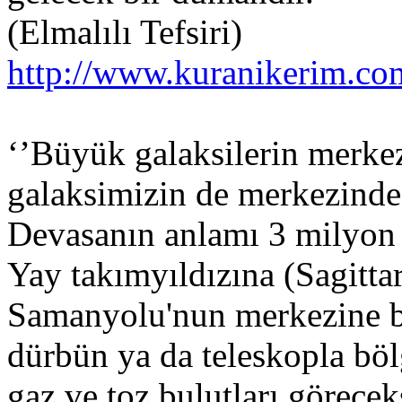
(Elmalılı Tefsiri)
http://www.kuranikerim.com
‘’Büyük galaksilerin merke
galaksimizin de merkezinde
Devasanın anlamı 3 milyon
Yay takımyıldızına (Sagitta
Samanyolu'nun merkezine ba
dürbün ya da teleskopla böl
gaz ve toz bulutları görecek