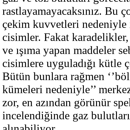
rastlayamayacaksınız. Bu ç
çekim kuvvetleri nedeniyle 
cisimler. Fakat karadelikler
ve ışıma yapan maddeler seb
cisimlere uyguladığı kütle ç
Bütün bunlara rağmen ‘’böl
kümeleri nedeniyle’’ merke
zor, en azından görünür spe
incelendiğinde gaz bulutları
alınabiliyor.