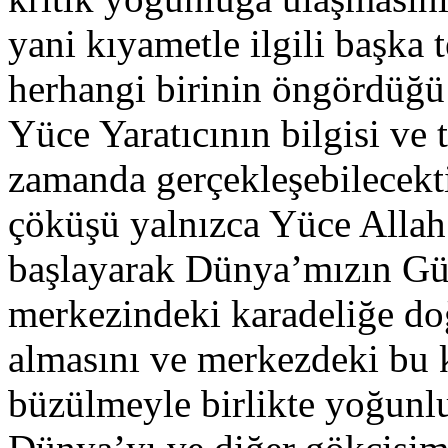
yani kıyametle ilgili başka t
herhangi birinin öngördüğü
Yüce Yaratıcının bilgisi ve 
zamanda gerçekleşebilecekti
çöküşü yalnızca Yüce Allah’
başlayarak Dünya’mızın Güne
merkezindeki karadeliğe doğ
almasını ve merkezdeki bu 
büzülmeyle birlikte yoğunlu