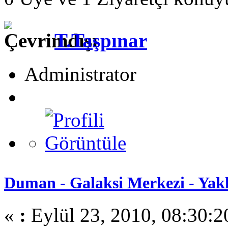
T.Taşpınar
Administrator
Duman - Galaksi Merkezi - Yak
«
:
Eylül 23, 2010, 08:30:2