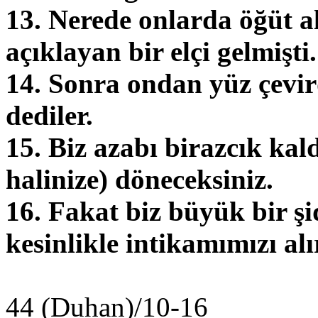
13. Nerede onlarda öğüt a
açıklayan bir elçi gelmişti
14. Sonra ondan yüz çevird
dediler.
15. Biz azabı birazcık kald
halinize) döneceksiniz.
16. Fakat biz büyük bir ş
kesinlikle intikamımızı alı
44 (Duhan)/10-16