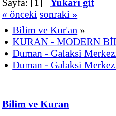
Sayfa: [
1
]
Yukarı git
« önceki
sonraki »
Bilim ve Kur'an
»
KURAN - MODERN Bİ
Duman - Galaksi Merkezi
Duman - Galaksi Merkezi
Bilim ve Kuran