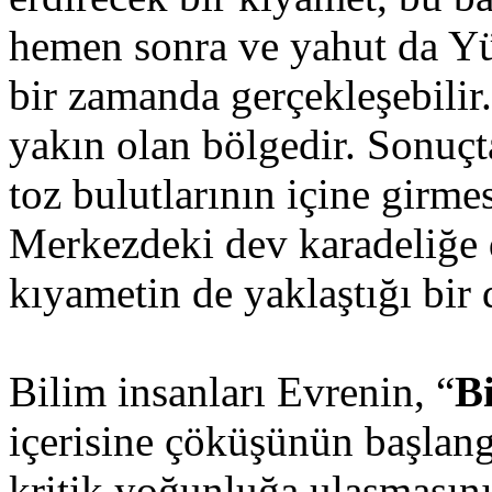
hemen sonra ve yahut da Yü
bir zamanda gerçekleşebilir
yakın olan bölgedir. Sonuç
toz bulutlarının içine girm
Merkezdeki dev karadeliğe d
kıyametin de yaklaştığı bir
Bilim insanları Evrenin, “
B
içerisine çöküşünün başlan
kritik yoğunluğa ulaşmasını