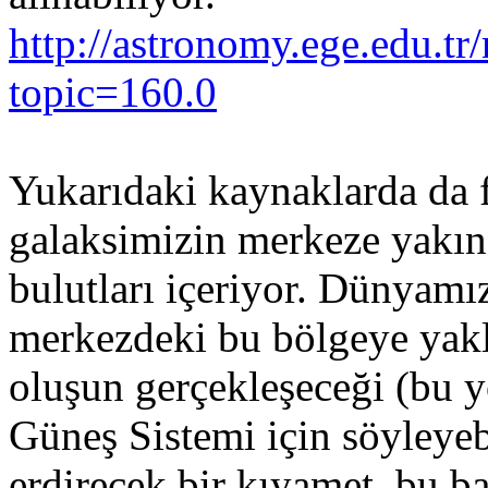
http://astronomy.ege.edu.t
topic=160.0
Yukarıdaki kaynaklarda da 
galaksimizin merkeze yakın
bulutları içeriyor. Dünyamı
merkezdeki bu bölgeye yakl
oluşun gerçekleşeceği (bu 
Güneş Sistemi için söyleyeb
erdirecek bir kıyamet, bu ba