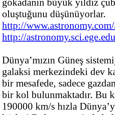
gökadanın büyük yıldız çub
oluştuğunu düşünüyorlar.
http://www.astronomy.com/
http://astronomy.sci.ege.ed
Dünya’mızın Güneş sistemiy
galaksi merkezindeki dev ka
bir mesafede, sadece gazdan
bir kol bulunmaktadır. Bu 
190000 km/s hızla Dünya’y