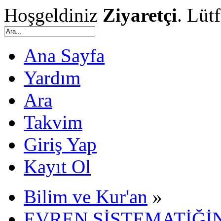
Hoşgeldiniz
Ziyaretçi
. Lüt
Ana Sayfa
Yardım
Ara
Takvim
Giriş Yap
Kayıt Ol
Bilim ve Kur'an
»
EVREN SİSTEMATİĞİN