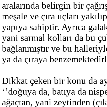
aralarında belirgin bir çağr
meşale ve çıra uçları yakılı
yapıya sahiptir. Ayrıca gala
yani sarmal kolları da bu ç
bağlanmıştır ve bu halleriyl
ya da çıraya benzemektedirl
Dikkat çeken bir konu da ay
‘’doğuya da, batıya da nis
ağaçtan, yani zeytinden (çı