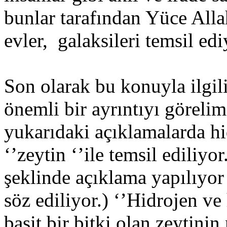
bunlar tarafından Yüce Alla
evler, galaksileri temsil edi
Son olarak bu konuyla ilgil
önemli bir ayrıntıyı göreli
yukarıdaki açıklamalarda hi
‘’zeytin ‘’ile temsil ediliyo
şeklinde açıklama yapılıyor
söz ediliyor.) ‘’Hidrojen ve 
basit bir bitki olan zeytinin 