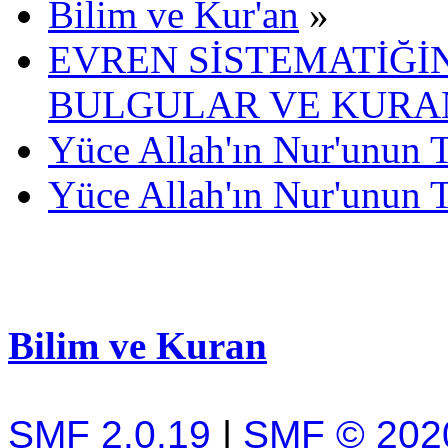
Bilim ve Kur'an
»
EVREN SİSTEMATİĞİN
BULGULAR VE KURAN
Yüce Allah'ın Nur'unun 
Yüce Allah'ın Nur'unun 
Bilim ve Kuran
SMF 2.0.19
|
SMF © 202