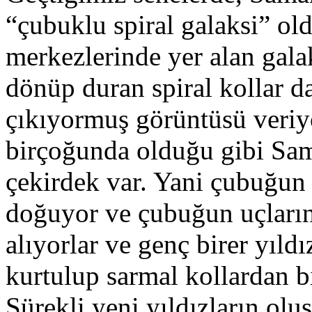
“çubuklu spiral galaksi” old
merkezlerinde yer alan gala
dönüp duran spiral kollar d
çıkıyormuş görüntüsü veriyo
birçoğunda olduğu gibi Sam
çekirdek var. Yani çubuğun 
doğuyor ve çubuğun uçların
alıyorlar ve genç birer yıl
kurtulup sarmal kollardan bi
Sürekli yeni yıldızların olu