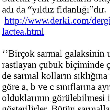
adı da “yıldız fidanlığı”dır.
http://www.derki.com/dergi
lactea.html
‘’Birçok sarmal galaksinin u
rastlayan çubuk biçiminde ç
de sarmal kolların sıklığın
göre a, b ve c sınıflarına ay
olduklarının görülebilmesi
gösterilirler. Bütün sarmal