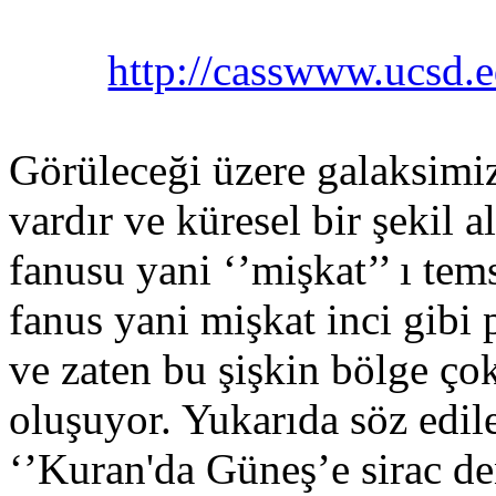
http://casswww.ucsd.
Görüleceği üzere galaksimiz
vardır ve küresel bir şekil a
fanusu yani ‘’mişkat’’ ı tems
fanus yani mişkat inci gibi 
ve zaten bu şişkin bölge ç
oluşuyor. Yukarıda söz edile
‘’Kuran'da Güneş’e sirac de