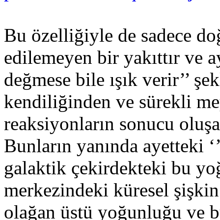
Bu özelliğiyle de sadece do
edilemeyen bir yakıttır ve ay
değmese bile ışık verir’’ şe
kendiliğinden ve sürekli m
reaksiyonların sonucu oluşa
Bunların yanında ayetteki ‘
galaktik çekirdekteki bu yo
merkezindeki küresel şişkin 
olağan üstü yoğunluğu ve bu