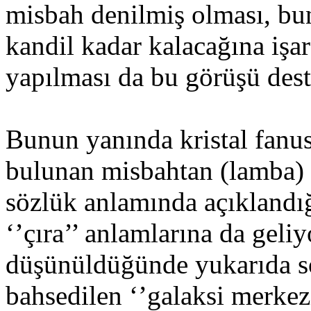
misbah denilmiş olması, bu
kandil kadar kalacağına işar
yapılması da bu görüşü des
Bunun yanında kristal fanus
bulunan misbahtan (lamba) s
sözlük anlamında açıklandığ
‘’çıra’’ anlamlarına da geli
düşünüldüğünde yukarıda sö
bahsedilen ‘’galaksi merkez