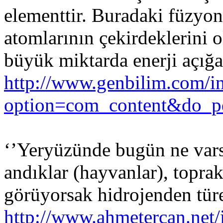
elementtir. Buradaki füzyon
atomlarının çekirdeklerini 
büyük miktarda enerji açığa 
http://www.genbilim.com/i
option=com_content&do_
‘’Yeryüzünde bugün ne varsa
andıklar (hayvanlar), toprak
görüyorsak hidrojenden tür
http://www.ahmetercan.net/