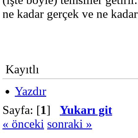
ne kadar gerçek ve ne kadar
Kayıtlı
Yazdır
Sayfa: [
1
]
Yukarı git
« önceki
sonraki »