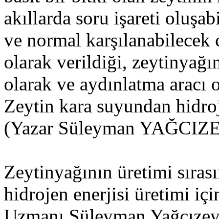
akıllarda soru işareti oluşab
ve normal karşılanabilecek 
olarak verildiği, zeytinyağı
olarak ve aydınlatma aracı ol
Zeytin kara suyundan hidro
(Yazar Süleyman YAĞCIZE
Zeytinyağının üretimi sırası
hidrojen enerjisi üretimi iç
Uzmanı Süleyman Yağcızeybe