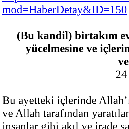
mod=HaberDetay&ID=150
(Bu kandil) birtakım ev
yücelmesine ve içleri
ve
24 
Bu ayetteki içlerinde Allah’
ve Allah tarafından yaratılan
insanlar gibi akıl ve irade s