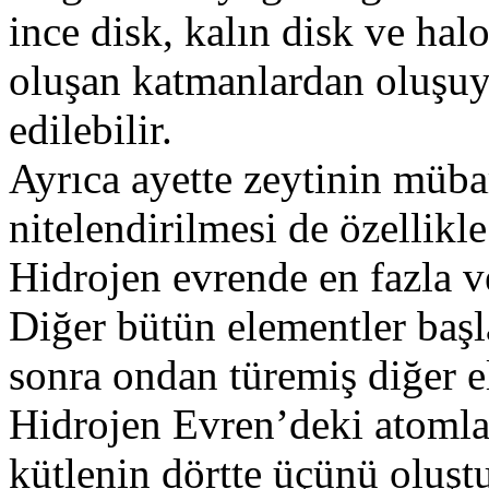
ince disk, kalın disk ve hal
oluşan katmanlardan oluşuyo
edilebilir.
Ayrıca ayette zeytinin mübar
nitelendirilmesi de özellikl
Hidrojen evrende en fazla v
Diğer bütün elementler baş
sonra ondan türemiş diğer e
Hidrojen Evren’deki atomla
kütlenin dörtte üçünü oluştu