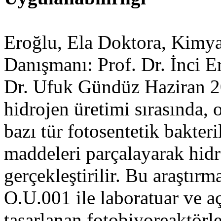
Eroğlu, Ela Doktora, Kimy
Danışmanı: Prof. Dr. İnci E
Dr. Ufuk Gündüz Haziran 20
hidrojen üretimi sırasında, 
bazı tür fotosentetik bakter
maddeleri parçalayarak hid
gerçekleştirilir. Bu araştı
O.U.001 ile laboratuar ve a
tasarlanan fotobiyoreaktörl