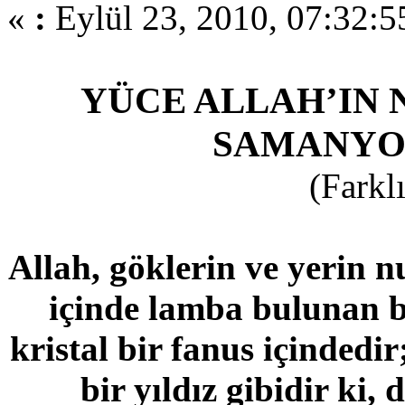
«
:
Eylül 23, 2010, 07:32:5
YÜCE ALLAH’IN 
SAMANYO
(Farkl
Allah, göklerin ve yerin 
içinde lamba bulunan bi
kristal bir fanus içindedi
bir yıldız gibidir ki,