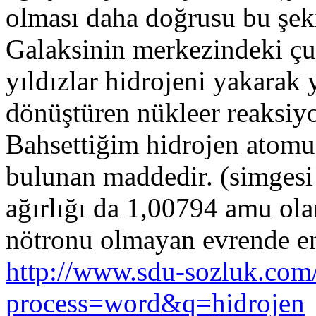
olması daha doğrusu bu şeki
Galaksinin merkezindeki çu
yıldızlar hidrojeni yakarak
dönüştüren nükleer reaksiyo
Bahsettiğim hidrojen atomu
bulunan maddedir. (simgesi
ağırlığı da 1,00794 amu ol
nötronu olmayan evrende 
http://www.sdu-sozluk.com
process=word&q=hidrojen