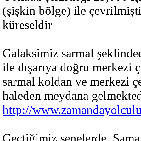
(şişkin bölge) ile çevrilmişt
küreseldir
Galaksimiz sarmal şeklinded
ile dışarıya doğru merkezi 
sarmal koldan ve merkezi ç
haleden meydana gelmekted
http://www.zamandayolcul
Geçtiğimiz senelerde, Sam