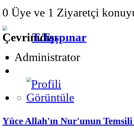
0 Üye ve 1 Ziyaretçi konuy
T.Taşpınar
Administrator
Yüce Allah'ın Nur'unun Temsili