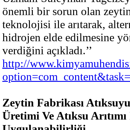
önemli bir sorun olan zeyti
teknolojisi ile arıtarak, alte
hidrojen elde edilmesine yön
verdiğini açıkladı.’’
http://www.kimyamuhendis
option=com_content&task
Zeytin Fabrikası Atıksuy
Üretimi Ve Atıksu Arıtımı
Uygulanabilirliği