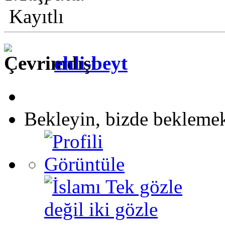
Kayıtlı
ehli-beyt
Bekleyin, bizde beklemek