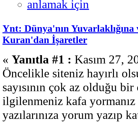
Ynt: Dünya'nın Yuvarlaklığına 
Kuran'dan İşaretler
«
Yanıtla #1 :
Kasım 27, 20
Öncelikle siteniz hayırlı ols
sayısının çok az olduğu bi
ilgilenmeniz kafa yormanız 
yazılarınıza yorum yazıp ka