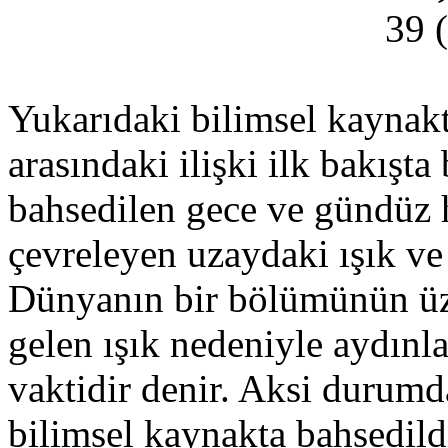
39 
Yukarıdaki bilimsel kaynakt
arasındaki ilişki ilk bakışta
bahsedilen gece ve gündüz h
çevreleyen uzaydaki ışık ve 
Dünyanın bir bölümünün üz
gelen ışık nedeniyle aydın
vaktidir denir. Aksi durumd
bilimsel kaynakta bahsedild