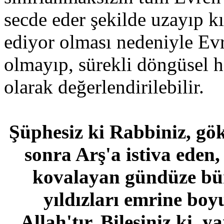
secde eder şekilde uzayıp kı
ediyor olması nedeniyle Evr
olmayıp, sürekli döngüsel h
olarak değerlendirilebilir.
Şüphesiz ki Rabbiniz, gök
sonra Arş'a istiva eden
kovalayan gündüze bür
yıldızları emrine bo
Allah'tır. Bilesiniz ki,