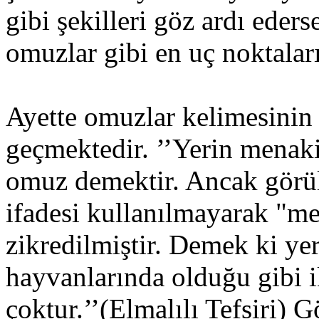
gibi şekilleri göz ardı eder
omuzlar gibi en uç noktaları
Ayette omuzlar kelimesinin 
geçmektedir. ’’Yerin menaki
omuz demektir. Ancak görül
ifadesi kullanılmayarak "me
zikredilmiştir. Demek ki yer
hayvanlarında olduğu gibi i
çoktur.’’(Elmalılı Tefsiri) 