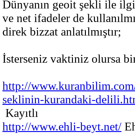
Dünyanın geoit şekli ile ilg
ve net ifadeler de kullanılm
direk bizzat anlatılmıştır;
İsterseniz vaktiniz olursa b
http://www.kuranbilim.com
seklinin-kurandaki-delili.h
Kayıtlı
http://www.ehli-beyt.net/
Eh