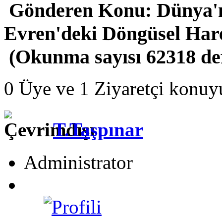
Gönderen
Konu: Dünya'n
Evren'deki Döngüsel Hare
(Okunma sayısı 62318 de
0 Üye ve 1 Ziyaretçi konuy
T.Taşpınar
Administrator