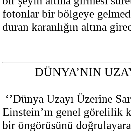
bir şeyin altına girmesi suret
fotonlar bir bölgeye gelmed
duran karanlığın altına gire
DÜNYA’NIN UZA
‘’Dünya Uzayı Üzerine Sarıy
Einstein’ın genel görelili
bir öngörüsünü doğrulayar