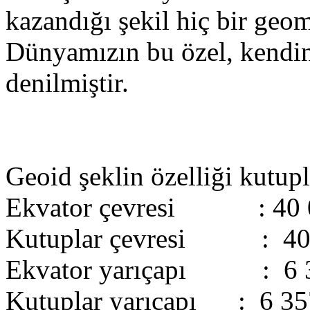
kazandığı şekil hiç bir geo
Dünyamızın bu özel, kendin
denilmiştir.
Geoid şeklin özelliği kutup
Ekvator çevresi : 40 
Kutuplar çevresi : 40
Ekvator yarıçapı : 6 
Kutuplar yarıçapı : 6 3