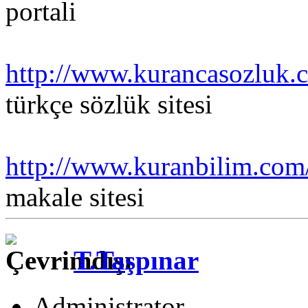
portali
http://www.kurancasozluk.
türkçe sözlük sitesi
http://www.kuranbilim.com
makale sitesi
T.Taşpınar
Administrator