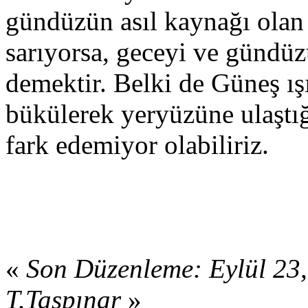
gündüzün asıl kaynağı olan 
sarıyorsa, geceyi ve gündüzü
demektir. Belki de Güneş ış
bükülerek yeryüzüne ulaştığı
fark edemiyor olabiliriz.
«
Son Düzenleme: Eylül 23
T.Taşpınar
»