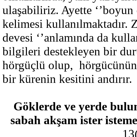
ulaşabiliriz. Ayette ‘’boyun
kelimesi kullanılmaktadır. 
devesi ‘’anlamında da kulla
bilgileri destekleyen bir d
hörgüçlü olup, hörgücünün b
bir kürenin kesitini andırır.
Göklerde ve yerde bulun
sabah akşam ister isteme
13