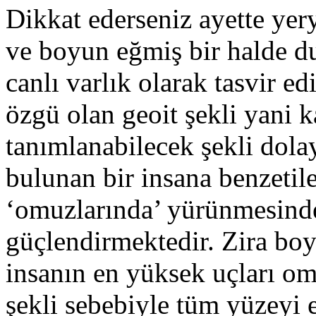
Dikkat ederseniz ayette yer
ve boyun eğmiş bir halde du
canlı varlık olarak tasvir e
özgü olan geoit şekli yani 
tanımlanabilecek şekli dola
bulunan bir insana benzetil
‘omuzlarında’ yürünmesind
güçlendirmektedir. Zira boy
insanın en yüksek uçları om
şekli sebebiyle tüm yüzeyi 