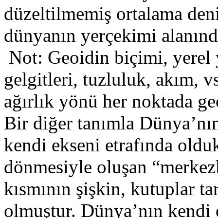
düzeltilmemiş ortalama deni
dünyanın yerçekimi alanında
Not: Geoidin biçimi, yerel 
gelgitleri, tuzluluk, akım, 
ağırlık yönü her noktada ge
Bir diğer tanımla Dünya’nı
kendi ekseni etrafında olduk
dönmesiyle oluşan “merkezk
kısmının şişkin, kutuplar t
olmuştur. Dünya’nın kendi 