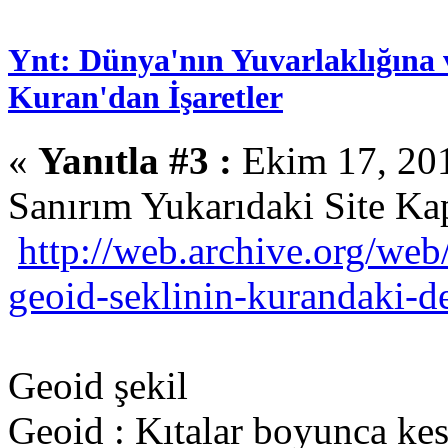
Ynt: Dünya'nın Yuvarlaklığına 
Kuran'dan İşaretler
«
Yanıtla #3 :
Ekim 17, 201
Sanırım Yukarıdaki Site Ka
http://web.archive.org/w
geoid-seklinin-kurandaki-de
Geoid şekil
Geoid : Kıtalar boyunca kes