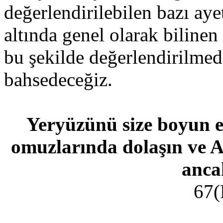
değerlendirilebilen bazı aye
altında genel olarak bilinen
bu şekilde değerlendirilme
bahsedeceğiz.
Yeryüzünü size boyun e
omuzlarında dolaşın ve A
anca
67(