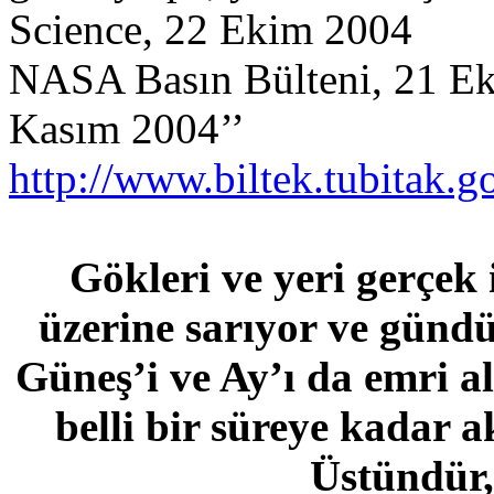
Science, 22 Ekim 2004
NASA Basın Bülteni, 21 
Kasım 2004’’
http://www.biltek.tubitak.go
Gökleri ve yeri gerçek
üzerine sarıyor ve gündü
Güneş’i ve Ay’ı da emri a
belli bir süreye kadar a
Üstündür,