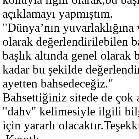
açıklamayı yapmıştım.
"Dünya’nın yuvarlaklığına ve
olarak değerlendirilebilen b
başlık altında genel olarak 
kadar bu şekilde değerlend
ayetten bahsedeceğiz."
Bahsettiğiniz sitede de çok 
"dahv" kelimesiyle ilgili b
için yararlı olacaktır.Teşek