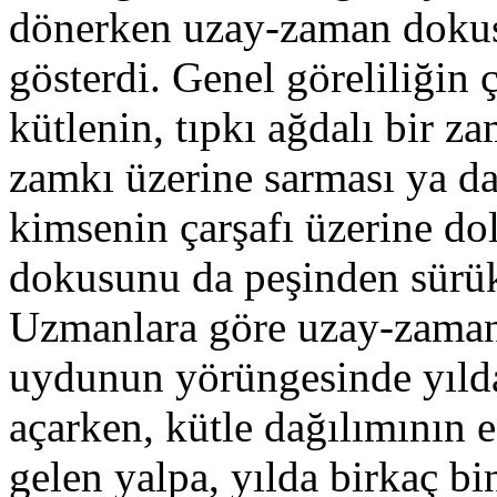
dönerken uzay-zaman dokus
gösterdi. Genel göreliliğin 
kütlenin, tıpkı ağdalı bir 
zamkı üzerine sarması ya d
kimsenin çarşafı üzerine do
dokusunu da peşinden sürü
Uzmanlara göre uzay-zamanı
uydunun yörüngesinde yılda
açarken, kütle dağılımının 
gelen yalpa, yılda birkaç bi