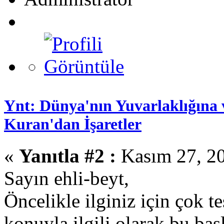
Ynt: Dünya'nın Yuvarlaklığına 
Kuran'dan İşaretler
«
Yanıtla #2 :
Kasım 27, 20
Sayın ehli-beyt,
Öncelikle ilginiz için çok t
konuyla ilgili olarak,bu ba