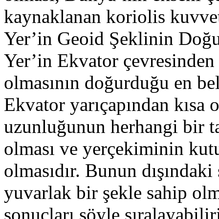
kaynaklanan koriolis kuvve
Yer’in Geoid Şeklinin Doğ
Yer’in Ekvator çevresinden 
olmasının doğurduğu en beli
Ekvator yarıçapından kısa 
uzunluğunun herhangi bir 
olması ve yerçekiminin kut
olmasıdır. Bunun dışındaki
yuvarlak bir şekle sahip o
sonuçları şöyle sıralayabilir