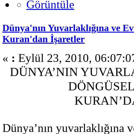
Dünya'nın Yuvarlaklığına ve Ev
Kuran'dan İşaretler
«
:
Eylül 23, 2010, 06:07:0
DÜNYA’NIN YUVARL
DÖNGÜSEL
KURAN’D
Dünya’nın yuvarlaklığına ve 