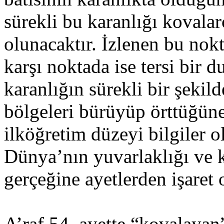
sürekli bu karanlığı kovalar
olunacaktır. İzlenen bu nokt
karşı noktada ise tersi bir 
karanlığın sürekli bir şekil
bölgeleri bürüyüp örttüğüne
ilköğretim düzeyi bilgiler o
Dünya’nın yuvarlaklığı ve 
gerçeğine ayetlerden işaret o
A’raf 54. ayette “kovalayan