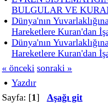
BULGULAR VE KURAN
Dünya'nın Yuvarlaklığın
Hareketlere Kuran'dan İşa
Dünya'nın Yuvarlaklığın
Hareketlere Kuran'dan İşa
« önceki
sonraki »
Yazdır
Sayfa: [
1
]
Aşağı git