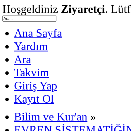
Hoşgeldiniz
Ziyaretçi
. Lüt
Ana Sayfa
Yardım
Ara
Takvim
Giriş Yap
Kayıt Ol
Bilim ve Kur'an
»
EVREN SİSTEMATİĞİN