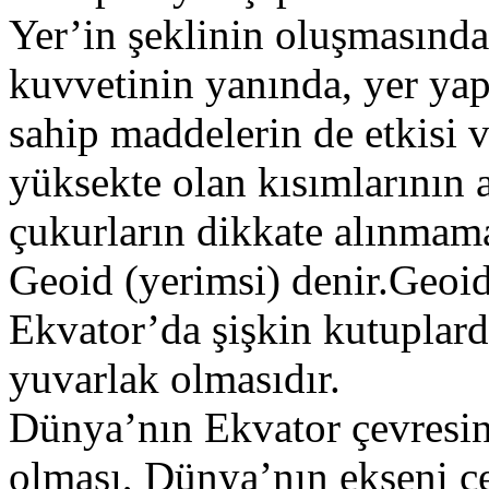
Yer’in şeklinin oluşmasınd
kuvvetinin yanında, yer yapı
sahip maddelerin de etkisi 
yüksekte olan kısımlarının 
çukurların dikkate alınmama
Geoid (yerimsi) denir.Geoid 
Ekvator’da şişkin kutuplar
yuvarlak olmasıdır.
Dünya’nın Ekvator çevresin
olması, Dünya’nın ekseni 