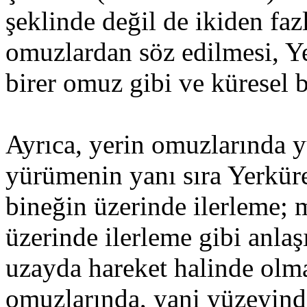
şeklinde değil de ikiden fa
omuzlardan söz edilmesi, Y
birer omuz gibi ve küresel 
Ayrıca, yerin omuzlarında 
yürümenin yanı sıra Yerkür
bineğin üzerinde ilerleme; 
üzerinde ilerleme gibi anlaş
uzayda hareket halinde olma
omuzlarında, yani yüzeyind