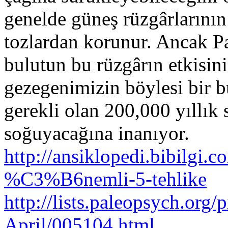
genelde güneş rüzgârlarının
tozlardan korunur. Ancak P
bulutun bu rüzgârın etkisin
gezegenimizin böylesi bir b
gerekli olan 200,000 yıllık
soğuyacağına inanıyor.
http://ansiklopedi.bibilgi.
%C3%B6nemli-5-tehlike
http://lists.paleopsych.org
April/005104.html