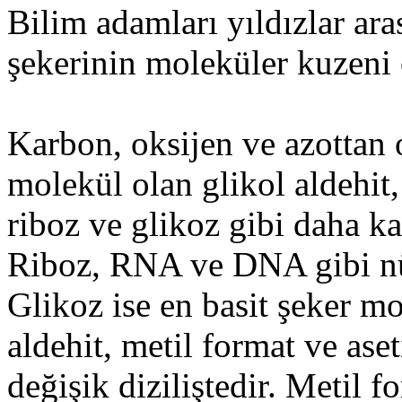
Bilim adamları yıldızlar ara
şekerinin moleküler kuzeni ol
Karbon, oksijen ve azottan 
molekül olan glikol aldehit,
riboz ve glikoz gibi daha ka
Riboz, RNA ve DNA gibi nükl
Glikoz ise en basit şeker m
aldehit, metil format ve aset
değişik diziliştedir. Metil f