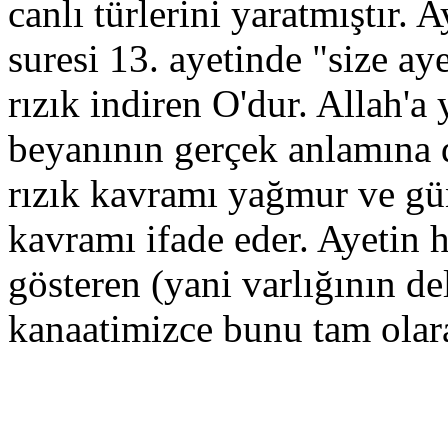
canlı türlerini yaratmıştır
suresi 13. ayetinde "size aye
rızık indiren O'dur. Allah'a
beyanının gerçek anlamına d
rızık kavramı yağmur ve gün
kavramı ifade eder. Ayetin 
gösteren (yani varlığının de
kanaatimizce bunu tam olar