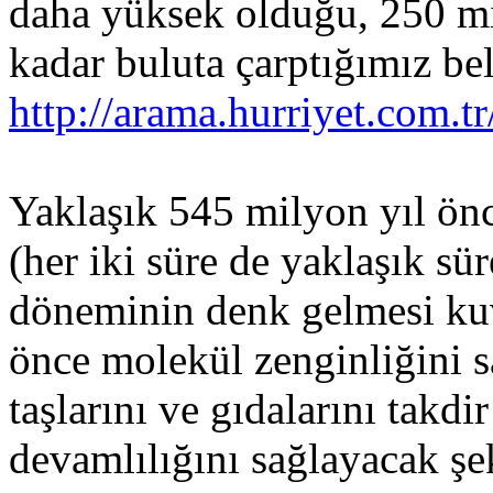
daha yüksek olduğu, 250 mi
kadar buluta çarptığımız beli
http://arama.hurriyet.com.
Yaklaşık 545 milyon yıl önc
(her iki süre de yaklaşık sür
döneminin denk gelmesi ku
önce molekül zenginliğini s
taşlarını ve gıdalarını takdi
devamlılığını sağlayacak şek