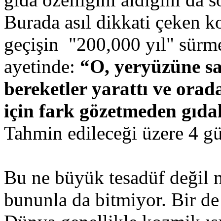
Burada asıl dikkati çeken 
geçişin "200,000 yıl" sürmes
ayetinde:
“O, yeryüzüne sa
bereketler yarattı ve orad
için fark gözetmeden gıdala
Tahmin edileceği üzere 4 g
Bu ne büyük tesadüf değil 
bununla da bitmiyor. Bir de 