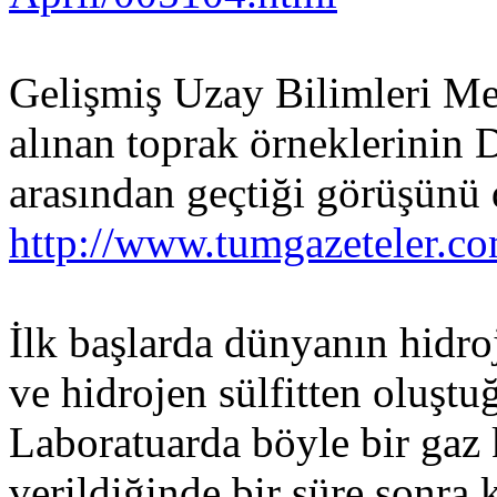
Gelişmiş Uzay Bilimleri M
alınan toprak örneklerinin 
arasından geçtiği görüşünü
http://www.tumgazeteler.
İlk başlarda dünyanın hidr
ve hidrojen sülfitten oluşt
Laboratuarda böyle bir gaz 
verildiğinde bir süre sonra