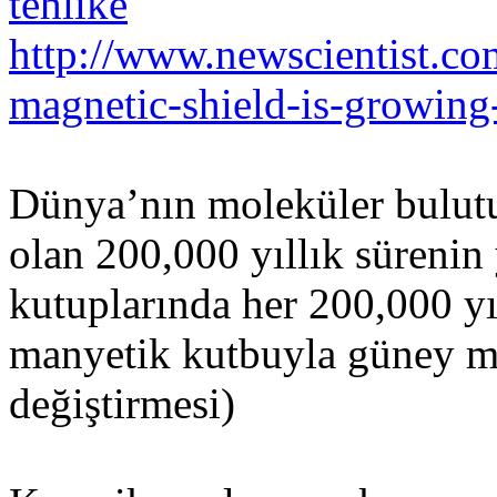
tehlike
http://www.newscientist.c
magnetic-shield-is-growing
Dünya’nın moleküler bulutu
olan 200,000 yıllık sürenin
kutuplarında her 200,000 yı
manyetik kutbuyla güney m
değiştirmesi)