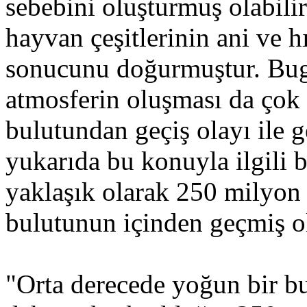
sebebini oluşturmuş olabili
hayvan çeşitlerinin ani ve h
sonucunu doğurmuştur. Bugü
atmosferin oluşması da çok
bulutundan geçiş olayı ile g
yukarıda bu konuyla ilgili 
yaklaşık olarak 250 milyon 
bulutunun içinden geçmiş ola
"Orta derecede yoğun bir bu