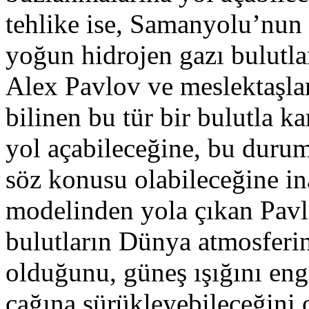
tehlike ise, Samanyolu’nun
yoğun hidrojen gazı bulutla
Alex Pavlov ve meslektaşlar
bilinen bu tür bir bulutla k
yol açabileceğine, bu duru
söz konusu olabileceğine in
modelinden yola çıkan Pavl
bulutların Dünya atmosferin
olduğunu, güneş ışığını eng
çağına sürükleyebileceğini 