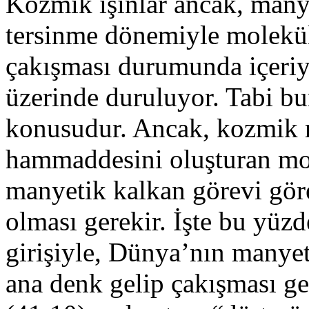
Kozmik ışınlar ancak, many
tersinme dönemiyle molekü
çakışması durumunda içeriy
üzerinde duruluyor. Tabi bu
konusudur. Ancak, kozmik m
hammaddesini oluşturan mole
manyetik kalkan görevi gör
olması gerekir. İşte bu yüz
girişiyle, Dünya’nın manyet
ana denk gelip çakışması ge