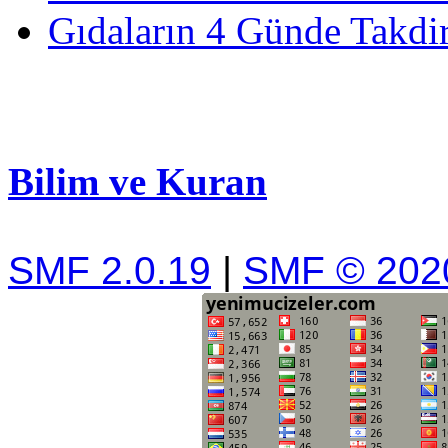
Gıdaların 4 Günde Takdir
Bilim ve Kuran
SMF 2.0.19
|
SMF © 202