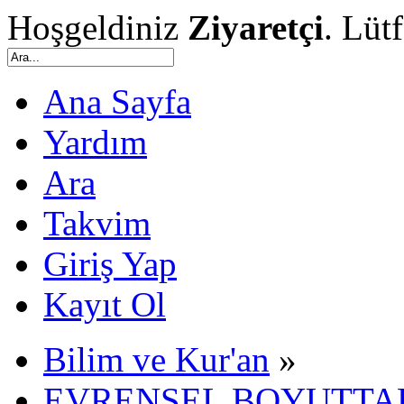
Hoşgeldiniz
Ziyaretçi
. Lüt
Ana Sayfa
Yardım
Ara
Takvim
Giriş Yap
Kayıt Ol
Bilim ve Kur'an
»
EVRENSEL BOYUTTAK