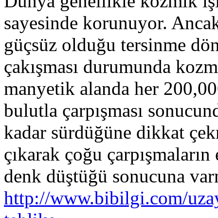
Dünya genellikle kozmik ış
sayesinde korunuyor. Ancak
güçsüz olduğu tersinme dön
çakışması durumunda kozmik 
manyetik alanda her 200,00
bulutla çarpışması sonucund
kadar sürdüğüne dikkat çek
çıkarak çoğu çarpışmaların 
denk düştüğü sonucuna var
http://www.bibilgi.com/u