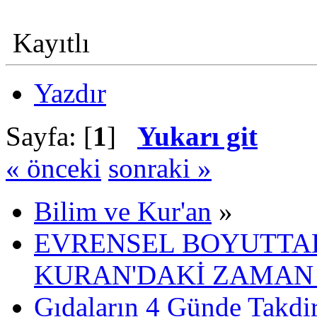
Kayıtlı
Yazdır
Sayfa: [
1
]
Yukarı git
« önceki
sonraki »
Bilim ve Kur'an
»
EVRENSEL BOYUTTAK
KURAN'DAKİ ZAMAN 
Gıdaların 4 Günde Takdir