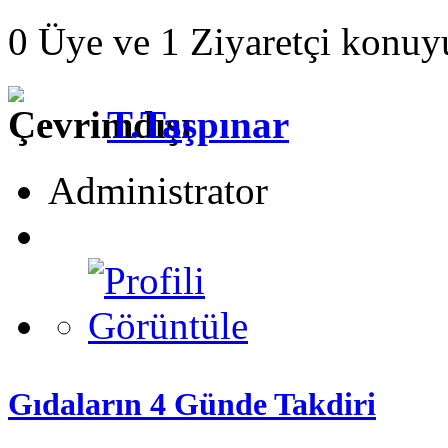
0 Üye ve 1 Ziyaretçi konuy
T.Taşpınar
Administrator
Gıdaların 4 Günde Takdiri