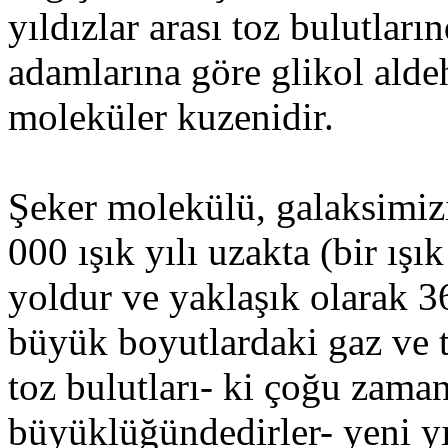
yıldızlar arası toz bulutlar
adamlarına göre glikol aldeh
moleküler kuzenidir.
Şeker molekülü, galaksimiz
000 ışık yılı uzakta (bir ışık 
yoldur ve yaklaşık olarak 36
büyük boyutlardaki gaz ve t
toz bulutları- ki çoğu zaman 
büyüklüğündedirler- yeni yı