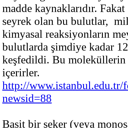
madde kaynaklarıdır. Fakat
seyrek olan bu bulutlar, mi
kimyasal reaksiyonların mey
bulutlarda şimdiye kadar 12
keşfedildi. Bu molekülleri
içerirler.
http://www.istanbul.edu.tr
newsid=88
Basit bir şeker (veya monos