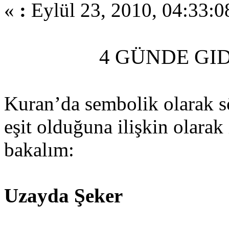
«
:
Eylül 23, 2010, 04:33:0
4 GÜNDE GI
Kuran’da sembolik olarak sö
eşit olduğuna ilişkin olarak
bakalım:
Uzayda Şeker