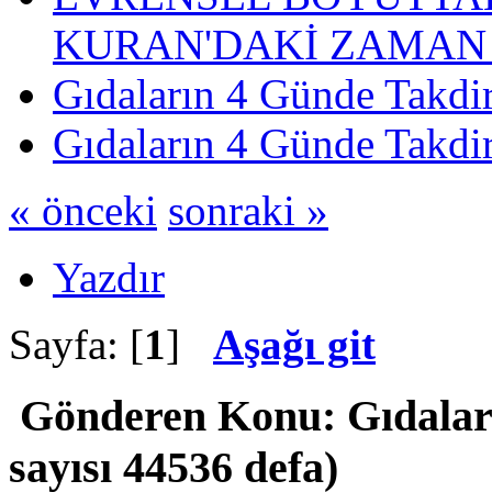
KURAN'DAKİ ZAMAN 
Gıdaların 4 Günde Takdir
Gıdaların 4 Günde Takdir
« önceki
sonraki »
Yazdır
Sayfa: [
1
]
Aşağı git
Gönderen
Konu: Gıdalar
sayısı 44536 defa)