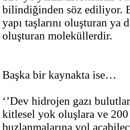
bilindiğinden söz ediliyor. 
yapı taşlarını oluşturan ya 
oluşturan moleküllerdir.
Başka bir kaynakta ise…
‘’Dev hidrojen gazı bulutlar
kitlesel yok oluşlara ve 200
buzlanmalarına yol açabilec