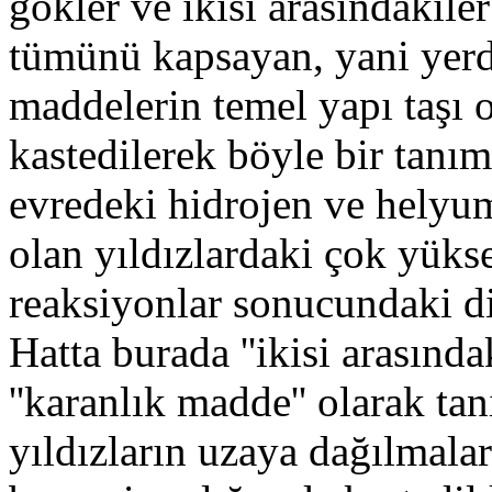
gökler ve ikisi arasındakil
tümünü kapsayan, yani yer
maddelerin temel yapı taşı o
kastedilerek böyle bir tanım
evredeki hidrojen ve helyum
olan yıldızlardaki çok yüks
reaksiyonlar sonucundaki di
Hatta burada ''ikisi arasındak
''karanlık madde'' olarak tan
yıldızların uzaya dağılmala