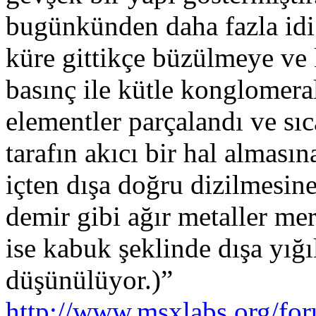
bugünkünden daha fazla idi
küre gittikçe büzülmeye ve
basınç ile kütle konglomera
elementler parçalandı ve sıc
tarafın akıcı bir hal alması
içten dışa doğru dizilmesin
demir gibi ağır metaller mer
ise kabuk şeklinde dışa yığı
düşünülüyor.)”
http://www.msxlabs.org/fo