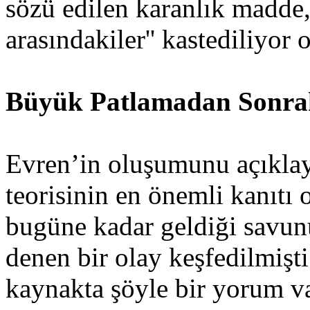
sözü edilen karanlık madde,
arasındakiler'' kastediliyor 
Büyük Patlamadan Sonra
Evren’in oluşumunu açıkla
teorisinin en önemli kanıtı
bugüne kadar geldiği savun
denen bir olay keşfedilmişti
kaynakta şöyle bir yorum va