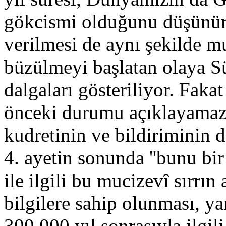
gökcismi olduğunu düşünürse
verilmesi de aynı şekilde 
büzülmeyi başlatan olaya S
dalgaları gösteriliyor. Fak
önceki durumu açıklayamaz.
kudretinin ve bildiriminin d
4. ayetin sonunda ''bunu bir
ile ilgili bu mucizevî sırrın
bilgilere sahip olunması, ya
300,000 yıl sonrasıyla ilgili