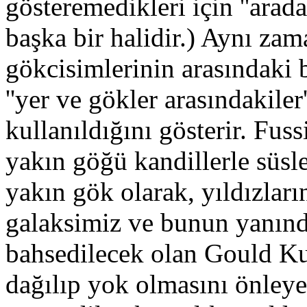
gösteremedikleri için ''arad
başka bir halidir.) Aynı za
gökcisimlerinin arasındaki 
''yer ve gökler arasındakiler
kullanıldığını gösterir. Fuss
yakın göğü kandillerle süsl
yakın gök olarak, yıldızlar
galaksimiz ve bunun yanınd
bahsedilecek olan Gould Ku
dağılıp yok olmasını önley