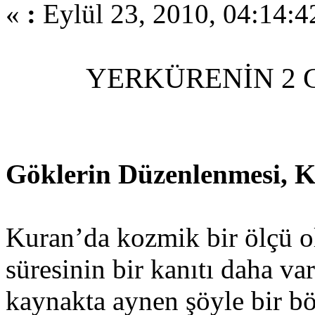
«
:
Eylül 23, 2010, 04:14:4
YERKÜRENİN 2 
Göklerin Düzenlenmesi, 
Kuran’da kozmik bir ölçü o
süresinin bir kanıtı daha var
kaynakta aynen şöyle bir bö