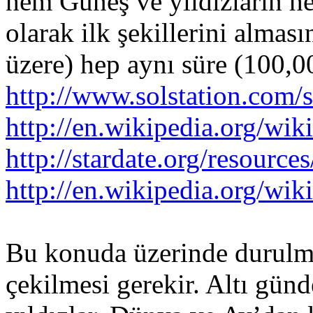
hem Güneş ve yıldızların h
olarak ilk şekillerini almas
üzere) hep aynı süre (100,00
http://www.solstation.com/
http://en.wikipedia.org/w
http://stardate.org/resourc
http://en.wikipedia.org/wi
Bu konuda üzerinde durulma
çekilmesi gerekir. Altı günd