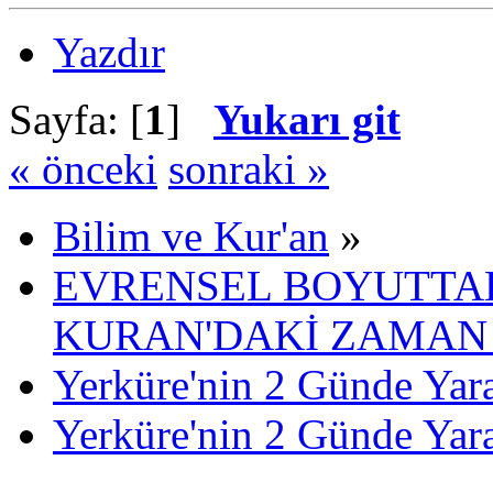
Yazdır
Sayfa: [
1
]
Yukarı git
« önceki
sonraki »
Bilim ve Kur'an
»
EVRENSEL BOYUTTAK
KURAN'DAKİ ZAMAN 
Yerküre'nin 2 Günde Yara
Yerküre'nin 2 Günde Yara