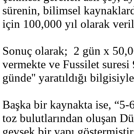
sürenin, bilimsel kaynakla
için 100,000 yıl olarak veri
Sonuç olarak; 2 gün x 50,0
vermekte ve Fussilet suresi 
günde'' yaratıldığı bilgisiyl
Başka bir kaynakta ise, “5-6
toz bulutlarından oluşan D
gevşek bir yapı göstermişt