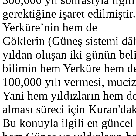
gerektiğine işaret edilmişt
Yerküre’nin hem de
Göklerin (Güneş sistemi dâh
yıldan oluşan iki günün beli
bilimin hem Yerküre hem de
100,000 yılı vermesi, muciz
Yani hem yıldızların hem de 
alması süreci için Kuran'dak
Bu konuyla ilgili en güncel 