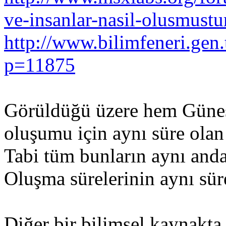
ve-insanlar-nasil-olusmustu
http://www.bilimfeneri.gen
p=11875
Görüldüğü üzere hem Güneş
oluşumu için aynı süre olan
Tabi tüm bunların aynı anda
Oluşma sürelerinin aynı sür
Diğer bir bilimsel kaynakta