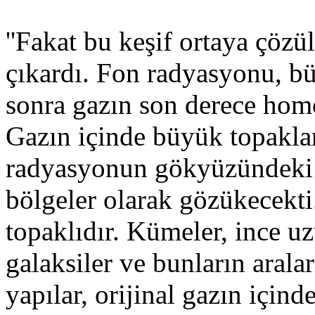
''Fakat bu keşif ortaya çöz
çıkardı. Fon radyasyonu, b
sonra gazın son derece hom
Gazın içinde büyük topaklar
radyasyonun gökyüzündeki 
bölgeler olarak gözükecekt
topaklıdır. Kümeler, ince u
galaksiler ve bunların aral
yapılar, orijinal gazın için