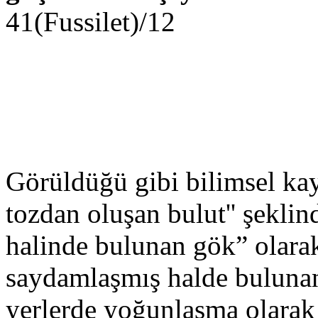
41(Fus
Görüldüğü gibi bilimsel kay
tozdan oluşan bulut'' şeklin
halinde bulunan gök” olarak
saydamlaşmış halde bulunan
yerlerde yoğunlaşma olarak 