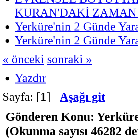
KURAN'DAKİ ZAMAN 
Yerküre'nin 2 Günde Yara
Yerküre'nin 2 Günde Yara
« önceki
sonraki »
Yazdır
Sayfa: [
1
]
Aşağı git
Gönderen
Konu: Yerküre
(Okunma sayısı 46282 de