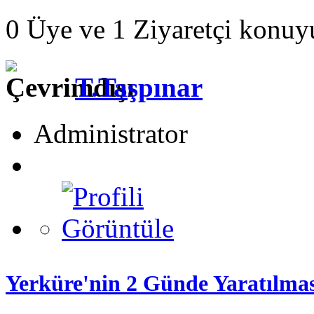
0 Üye ve 1 Ziyaretçi konuy
T.Taşpınar
Administrator
Yerküre'nin 2 Günde Yaratılmas