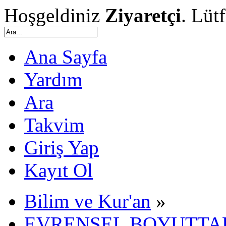
Hoşgeldiniz
Ziyaretçi
. Lüt
Ana Sayfa
Yardım
Ara
Takvim
Giriş Yap
Kayıt Ol
Bilim ve Kur'an
»
EVRENSEL BOYUTTAK