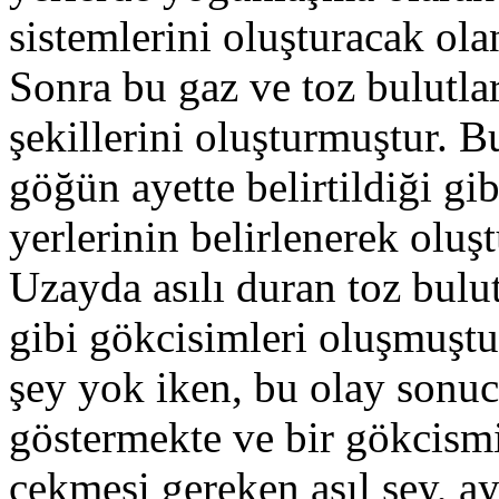
sistemlerini oluşturacak ola
Sonra bu gaz ve toz bulutla
şekillerini oluşturmuştur. B
göğün ayette belirtildiği gi
yerlerinin belirlenerek olu
Uzayda asılı duran toz bulut
gibi gökcisimleri oluşmuştu
şey yok iken, bu olay sonu
göstermekte ve bir gökcismi
çekmesi gereken asıl şey, aye