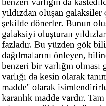
benzeri varlığın da kastedil
yıldızdan oluşan galaksiler
şekilde dönerler. Bunun ol
galaksiyi oluşturan yıldızl
fazladır. Bu yüzden gök bil
dağılmalarını önleyen, bil
benzeri bir varlığın olması 
varlığı da kesin olarak tanı
madde'' olarak isimlendirir
karanlık madde vardır. Tam 