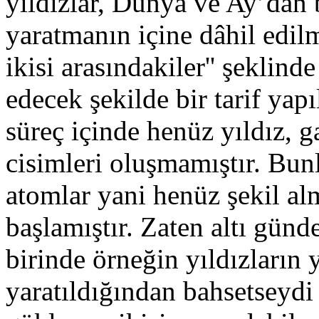
yıldızlar, Dünya ve Ay’dan b
yaratmanın içine dâhil edilm
ikisi arasındakiler'' şeklind
edecek şekilde bir tarif yap
süreç içinde henüz yıldız, 
cisimleri oluşmamıştır. Bunl
atomlar yani henüz şekil a
başlamıştır. Zaten altı günd
birinde örneğin yıldızların
yaratıldığından bahsetseydi 