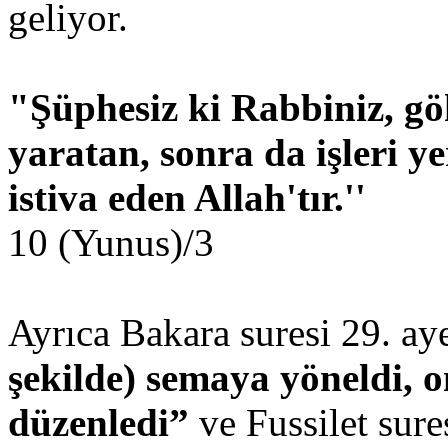
geliyor.
"Şüphesiz ki Rabbiniz, gök
yaratan, sonra da işleri ye
istiva eden Allah'tır.''
10 (Yunus)/3
Ayrıca Bakara suresi 29. ay
şekilde) semaya yöneldi, o
düzenledi”
ve Fussilet sure