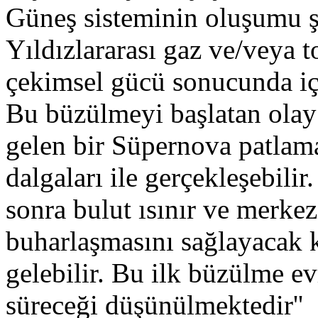
Güneş sisteminin oluşumu 
Yıldızlararası gaz ve/veya t
çekimsel gücü sonucunda iç
Bu büzülmeyi başlatan ola
gelen bir Süpernova patlam
dalgaları ile gerçekleşebili
sonra bulut ısınır ve merke
buharlaşmasını sağlayacak 
gelebilir. Bu ilk büzülme evr
süreceği düşünülmektedir''