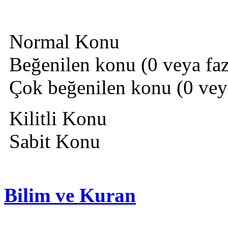
Normal Konu
Beğenilen konu (0 veya fazl
Çok beğenilen konu (0 veya 
Kilitli Konu
Sabit Konu
Bilim ve Kuran