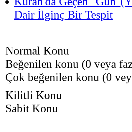
Kuran'da Geçen "Gün"(Y
Dair İlginç Bir Tespit
Normal Konu
Beğenilen konu (0 veya fazl
Çok beğenilen konu (0 veya 
Kilitli Konu
Sabit Konu