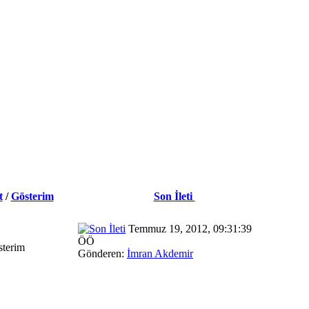
t
/
Gösterim
Son İleti
Temmuz 19, 2012, 09:31:39
ÖÖ
terim
Gönderen:
İmran Akdemir