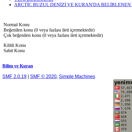
ARCTİC BUZUL DENİZİ VE KURAN'DA BELİRLENEN
Normal Konu
Beğenilen konu (0 veya fazlası ileti içermektedir)
Çok beğenilen konu (0 veya fazlası ileti içermektedir)
Kilitli Konu
Sabit Konu
Bilim ve Kuran
SMF 2.0.19
|
SMF © 2020
,
Simple Machines