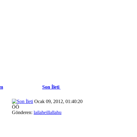
im
Son İleti
Ocak 09, 2012, 01:40:20
ÖÖ
Gönderen:
lailaheillallahu