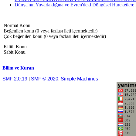
Dünya'nın Yuvarlaklığına ve Evren'deki Döngüsel Hareketlere K
Normal Konu
Beğenilen konu (0 veya fazlası ileti içermektedir)
Çok beğenilen konu (0 veya fazlası ileti içermektedir)
Kilitli Konu
Sabit Konu
Bilim ve Kuran
SMF 2.0.19
|
SMF © 2020
,
Simple Machines