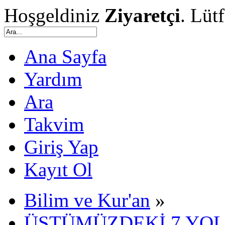
Hoşgeldiniz
Ziyaretçi
. Lüt
Ana Sayfa
Yardım
Ara
Takvim
Giriş Yap
Kayıt Ol
Bilim ve Kur'an
»
ÜSTÜMÜZDEKİ 7 YOL