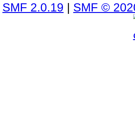
SMF 2.0.19
|
SMF © 202