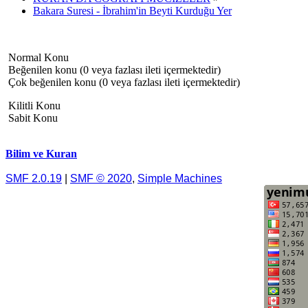
Bakara Suresi - İbrahim'in Beyti Kurduğu Yer
Normal Konu
Beğenilen konu (0 veya fazlası ileti içermektedir)
Çok beğenilen konu (0 veya fazlası ileti içermektedir)
Kilitli Konu
Sabit Konu
Bilim ve Kuran
SMF 2.0.19
|
SMF © 2020
,
Simple Machines