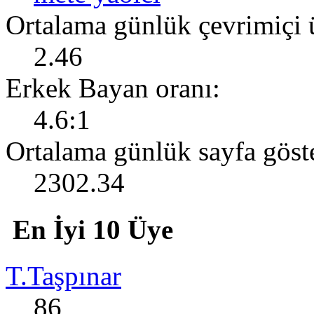
Ortalama günlük çevrimiçi 
2.46
Erkek Bayan oranı:
4.6:1
Ortalama günlük sayfa göst
2302.34
En İyi 10 Üye
T.Taşpınar
86