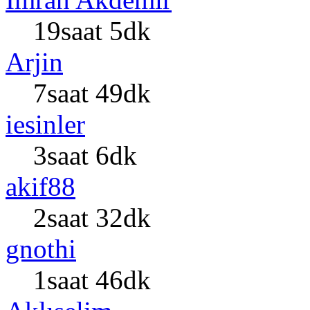
19saat 5dk
Arjin
7saat 49dk
iesinler
3saat 6dk
akif88
2saat 32dk
gnothi
1saat 46dk