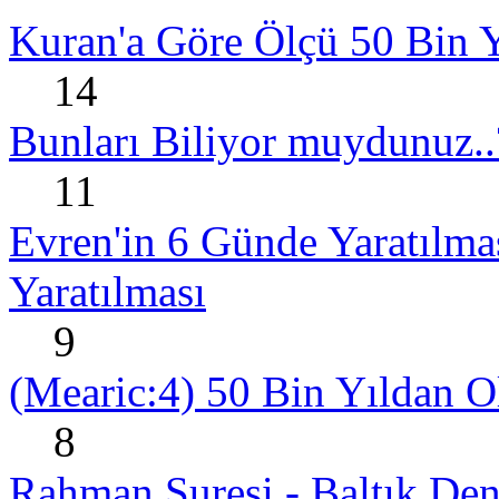
Kuran'a Göre Ölçü 50 Bin Y
14
Bunları Biliyor muydunuz..
11
Evren'in 6 Günde Yaratılmas
Yaratılması
9
(Mearic:4) 50 Bin Yıldan O
8
Rahman Suresi - Baltık Den