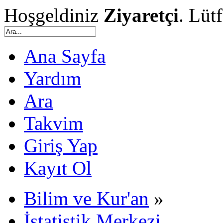
Hoşgeldiniz
Ziyaretçi
. Lüt
Ana Sayfa
Yardım
Ara
Takvim
Giriş Yap
Kayıt Ol
Bilim ve Kur'an
»
İstatistik Merkezi