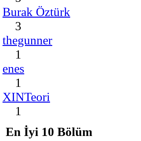
Burak Öztürk
3
thegunner
1
enes
1
XINTeori
1
En İyi 10 Bölüm