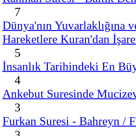
7
Dünya'nın Yuvarlaklığına v
Hareketlere Kuran'dan İşare
5
İnsanlık Tarihindeki En B
4
Ankebut Suresinde Mucize
3
Furkan Suresi - Bahreyn / F
3