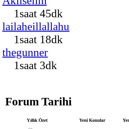
Aklıselim
1saat 45dk
lailaheillallahu
1saat 18dk
thegunner
1saat 3dk
Forum Tarihi
Yıllık Özet
Yeni Konular
Yen