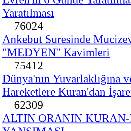
Yaratılması
76024
Ankebut Suresinde Mucizev
"MEDYEN" Kavimleri
75412
Dünya'nın Yuvarlaklığına v
Hareketlere Kuran'dan İşare
62309
ALTIN ORANIN KURAN-