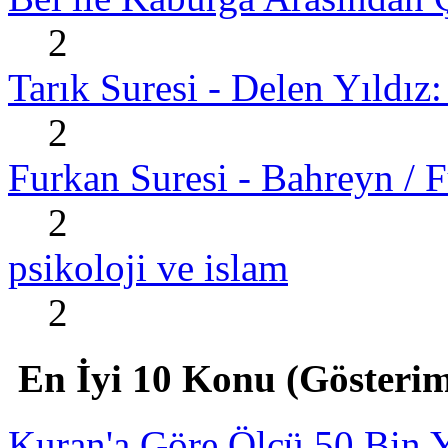
2
Tarık Suresi - Delen Yıldız:
2
Furkan Suresi - Bahreyn / F
2
psikoloji ve islam
2
En İyi 10 Konu (Gösterim
Kuran'a Göre Ölçü 50 Bin Y