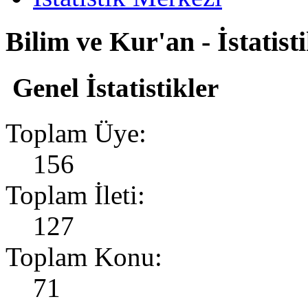
Bilim ve Kur'an - İstatis
Genel İstatistikler
Toplam Üye:
156
Toplam İleti:
127
Toplam Konu:
71