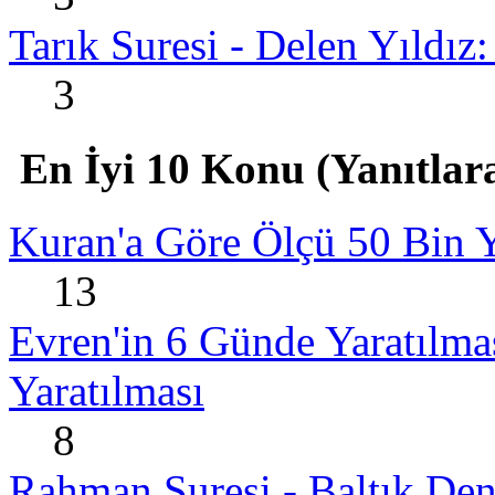
Tarık Suresi - Delen Yıldız:
3
En İyi 10 Konu (Yanıtlara
Kuran'a Göre Ölçü 50 Bin Y
13
Evren'in 6 Günde Yaratılmas
Yaratılması
8
Rahman Suresi - Baltık Den