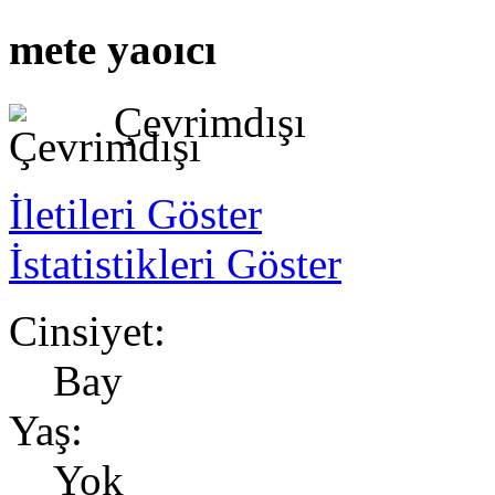
mete yaoıcı
Çevrimdışı
İletileri Göster
İstatistikleri Göster
Cinsiyet:
Bay
Yaş:
Yok