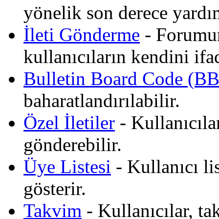
yönelik son derece yardımc
İleti Gönderme
- Forumun
kullanıcıların kendini ifa
Bulletin Board Code (B
baharatlandırılabilir.
Özel İletiler
- Kullanıcılar
gönderebilir.
Üye Listesi
- Kullanıcı li
gösterir.
Takvim
- Kullanıcılar, tak