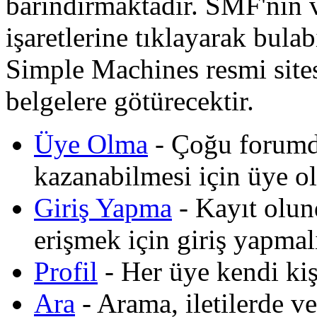
barındırmaktadır. SMF'nin v
işaretlerine tıklayarak bulab
Simple Machines resmi sit
belgelere götürecektir.
Üye Olma
- Çoğu forumda
kazanabilmesi için üye ol
Giriş Yapma
- Kayıt olun
erişmek için giriş yapmalı
Profil
- Her üye kendi kişi
Ara
- Arama, iletilerde v