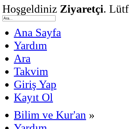
Hoşgeldiniz
Ziyaretçi
. Lüt
Ana Sayfa
Yardım
Ara
Takvim
Giriş Yap
Kayıt Ol
Bilim ve Kur'an
»
Yardım