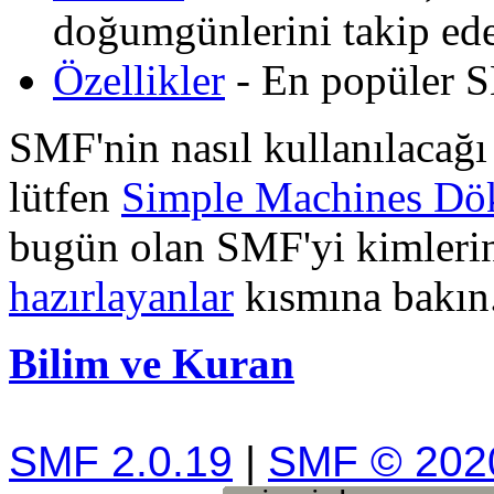
doğumgünlerini takip edeb
Özellikler
- En popüler SM
SMF'nin nasıl kullanılacağı 
lütfen
Simple Machines Dö
bugün olan SMF'yi kimlerin
hazırlayanlar
kısmına bakın
Bilim ve Kuran
SMF 2.0.19
|
SMF © 202