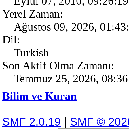
Eylül 07, 2010, 09:26:1
Yerel Zaman:
Ağustos 09, 2026, 01:43
Dil:
Turkish
Son Aktif Olma Zamanı:
Temmuz 25, 2026, 08:3
Bilim ve Kuran
SMF 2.0.19
|
SMF © 202