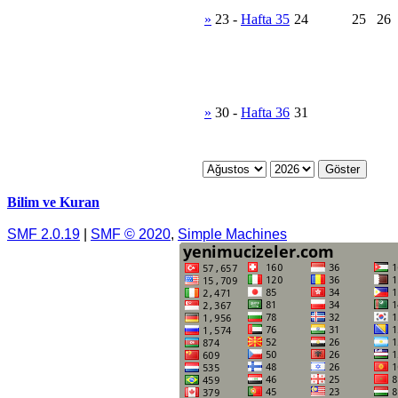
»
23
-
Hafta 35
24
25
26
»
30
-
Hafta 36
31
Bilim ve Kuran
SMF 2.0.19
|
SMF © 2020
,
Simple Machines