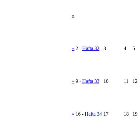
»
»
2
-
Hafta 32
3
4
5
»
9
-
Hafta 33
10
11
12
»
16
-
Hafta 34
17
18
19