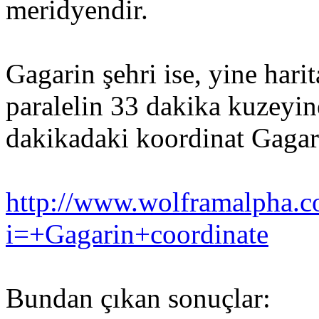
meridyendir.
Gagarin şehri ise, yine hari
paralelin 33 dakika kuzeyin
dakikadaki koordinat Gagari
http://www.wolframalpha.c
i=+Gagarin+coordinate
Bundan çıkan sonuçlar: