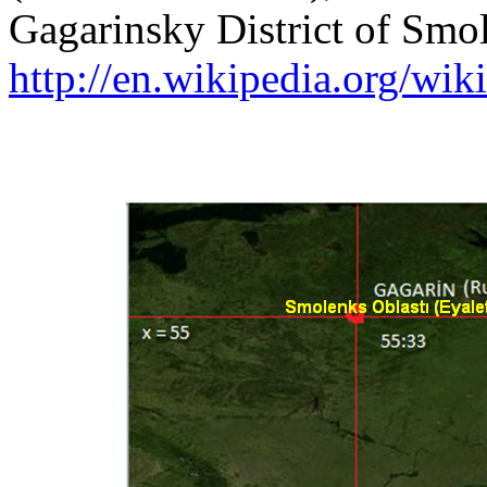
Gagarinsky District of Smo
http://en.wikipedia.org/wik