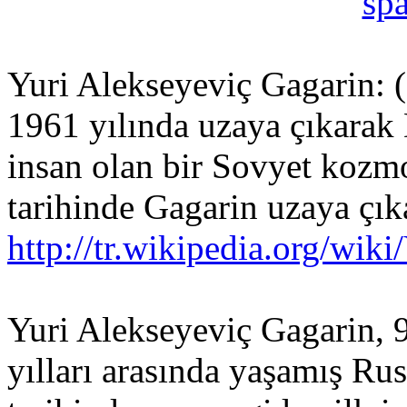
spa
Yuri Alekseyeviç Gagarin: 
1961 yılında uzaya çıkarak
insan olan bir Sovyet kozm
tarihinde Gagarin uzaya çık
http://tr.wikipedia.org/wik
Yuri Alekseyeviç Gagarin, 
yılları arasında yaşamış R