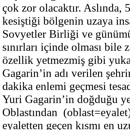
çok zor olacaktır. Aslında, 
kesiştiği bölgenin uzaya in
Sovyetler Birliği ve günüm
sınırları içinde olması bile 
özellik yetmezmiş gibi yukar
Gagarin’in adı verilen şehr
dakika enlemi geçmesi tesad
Yuri Gagarin’in doğduğu y
Oblastından (oblast=eyalet)
eyaletten geçen kısmı en u