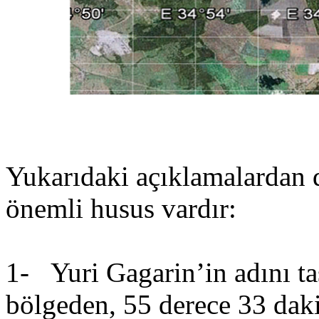
Yukarıdaki açıklamalardan d
önemli husus vardır:
1- Yuri Gagarin’in adını ta
bölgeden, 55 derece 33 dak