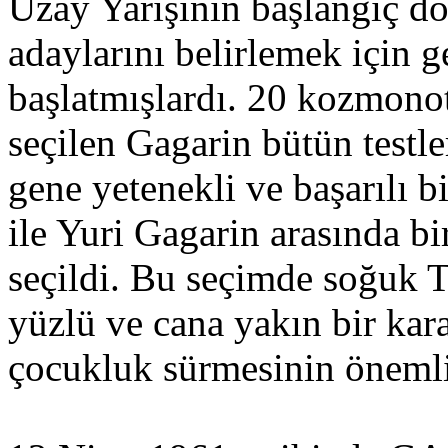
Uzay Yarışının başlangıç 
adaylarını belirlemek için 
başlatmışlardı. 20 kozmono
seçilen Gagarin bütün testle
gene yetenekli ve başarılı
ile Yuri Gagarin arasında bi
seçildi. Bu seçimde soğuk T
yüzlü ve cana yakın bir kara
çocukluk sürmesinin önemli