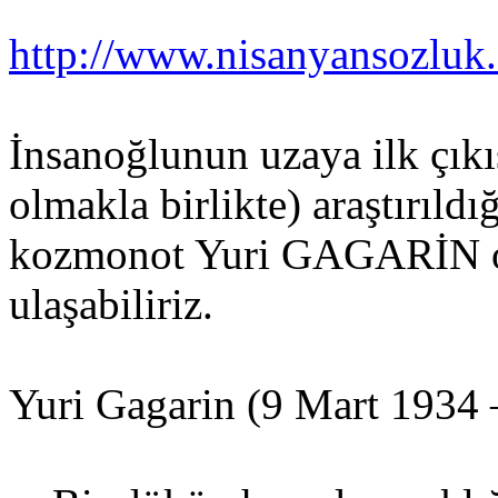
http://www.nisanyansozluk
İnsanoğlunun uzaya ilk çık
olmakla birlikte) araştırıld
kozmonot Yuri GAGARİN old
ulaşabiliriz.
Yuri Gagarin (9 Mart 1934 