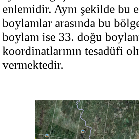
enlemidir. Aynı şekilde bu e
boylamlar arasında bu bölg
boylam ise 33. doğu boyla
koordinatlarının tesadüfi o
vermektedir.