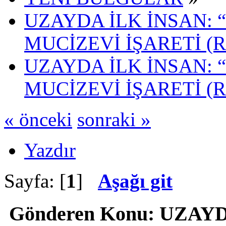
UZAYDA İLK İNSAN: 
MUCİZEVİ İŞARETİ (
UZAYDA İLK İNSAN: 
MUCİZEVİ İŞARETİ (R
« önceki
sonraki »
Yazdır
Sayfa: [
1
]
Aşağı git
Gönderen
Konu: UZAYD