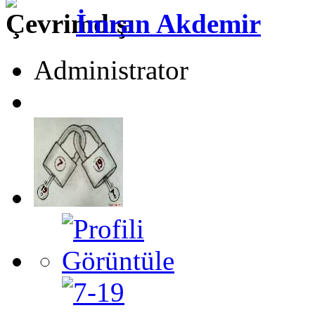
İmran Akdemir
Administrator