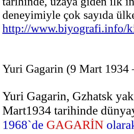
tarihinde, uzaya giden ilk i
deneyimiyle çok sayıda ülke
http://www.biyografi.info/k
Yuri Gagarin (9 Mart 1934 
Yuri Gagarin, Gzhatsk yak
Mart1934 tarihinde dünya
1968`de
GAGARİN
olarak