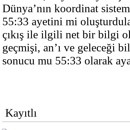
Dünya’nın koordinat sistemi
55:33 ayetini mi oluşturdul
çıkış ile ilgili net bir bilgi
geçmişi, an’ı ve geleceği bi
sonucu mu 55:33 olarak aya
Kayıtlı