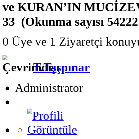
ve KURAN’IN MUCİZEV
33 (Okunma sayısı 54222
0 Üye ve 1 Ziyaretçi konuy
T.Taşpınar
Administrator