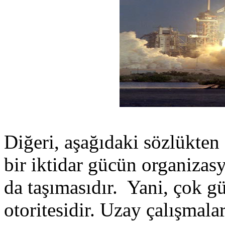
Diğeri, aşağıdaki sözlükten 
bir iktidar gücün organiza
da taşımasıdır. Yani, çok gü
otoritesidir. Uzay çalışmala