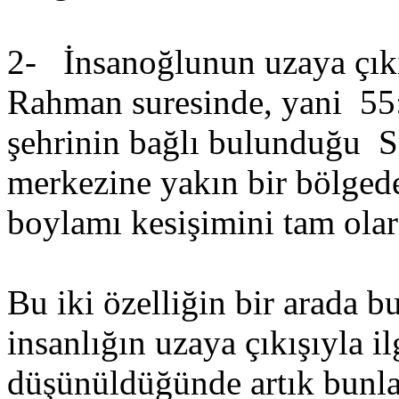
2- İnsanoğlunun uzaya çıkı
Rahman suresinde, yani 55
şehrinin bağlı bulunduğu S
merkezine yakın bir bölged
boylamı kesişimini tam olar
Bu iki özelliğin bir arada 
insanlığın uzaya çıkışıyla il
düşünüldüğünde artık bunlar