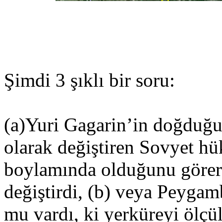
Şimdi 3 şıklı bir soru:
(a)Yuri Gagarin’in doğduğu
olarak değiştiren Sovyet hü
boylamında olduğunu görer
değiştirdi, (b) veya Peygam
mu vardı, ki yerküreyi ölçü