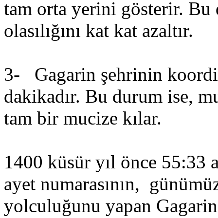
tam orta yerini gösterir. Bu
olasılığını kat kat azaltır.
3- Gagarin şehrinin koordin
dakikadır. Bu durum ise, mu
tam bir mucize kılar.
1400 küsür yıl önce 55:33 ay
ayet numarasının, günümüz
yolculuğunu yapan Gagarin