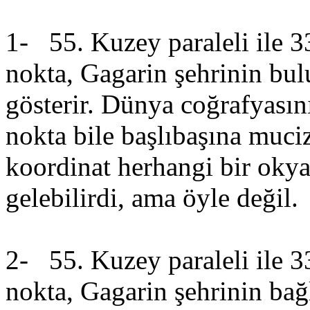
1- 55. Kuzey paraleli ile 3
nokta, Gagarin şehrinin bu
gösterir. Dünya coğrafyasın
nokta bile başlıbaşına muciz
koordinat herhangi bir oky
gelebilirdi, ama öyle değil.
2- 55. Kuzey paraleli ile 3
nokta, Gagarin şehrinin ba