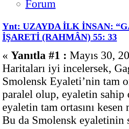
Ynt: UZAYDA İLK İNSAN: “
İŞARETİ (RAHMÂN) 55: 33
«
Yanıtla #1 :
Mayıs 30, 20
Haritaları iyi incelersek, G
Smolensk Eyaleti’nin tam or
paralel olup, eyaletin sahip
eyaletin tam ortasını kesen 
Bu da Smolensk eyaletinin 