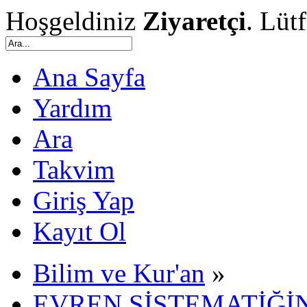
Hoşgeldiniz
Ziyaretçi
. Lüt
Ana Sayfa
Yardım
Ara
Takvim
Giriş Yap
Kayıt Ol
Bilim ve Kur'an
»
EVREN SİSTEMATİĞİN