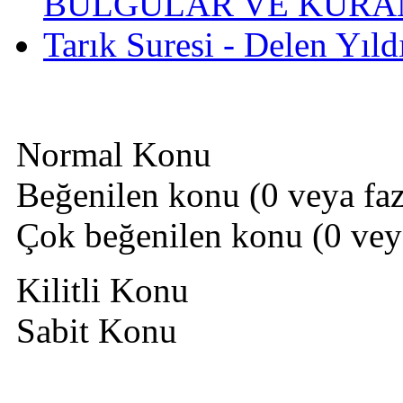
BULGULAR VE KURAN
Tarık Suresi - Delen Yıld
Normal Konu
Beğenilen konu (0 veya fazl
Çok beğenilen konu (0 veya 
Kilitli Konu
Sabit Konu