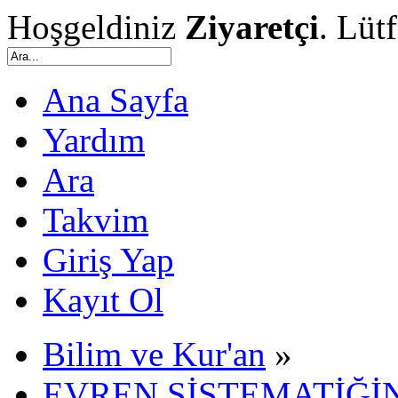
Hoşgeldiniz
Ziyaretçi
. Lüt
Ana Sayfa
Yardım
Ara
Takvim
Giriş Yap
Kayıt Ol
Bilim ve Kur'an
»
EVREN SİSTEMATİĞİN