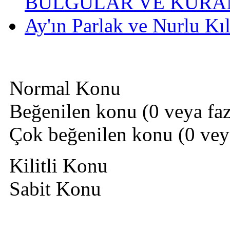
BULGULAR VE KURAN
Ay'ın Parlak ve Nurlu Kı
Normal Konu
Beğenilen konu (0 veya fazl
Çok beğenilen konu (0 veya 
Kilitli Konu
Sabit Konu